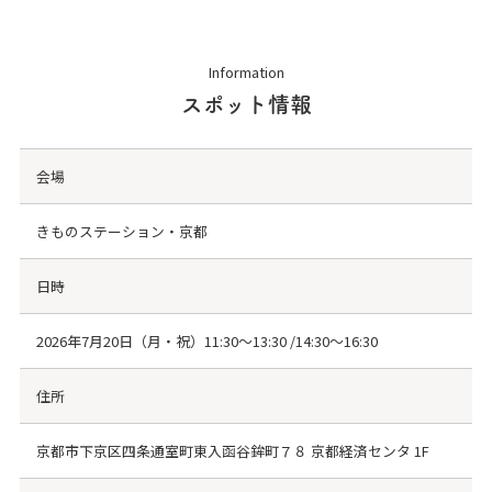
Information
スポット情報
会場
きものステーション・京都
日時
2026年7月20日（月・祝）11:30～13:30 /14:30～16:30
住所
京都市下京区四条通室町東入函谷鉾町７８ 京都経済センタ 1F