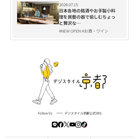
2026.07.15
日本各地の銘酒やお手製小料
理を民藝の器で愉しむちょっ
と贅沢な…
#NEW OPEN #お酒・ワイン
Follow Us
デジスタイル京都公式SNS