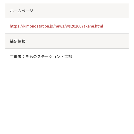
ホームページ
https://kimonostation.jp/news/ws202607akane.html
補足情報
主催者：きものステーション・京都