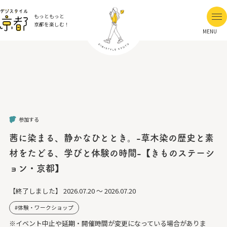
もっともっと
京都を楽しむ！
MENU
参加する
茜に染まる、静かなひととき。-草木染の歴史と素
材をたどる、学びと体験の時間-【きものステーシ
ョン・京都】
【終了しました】
2026.07.20 ～ 2026.07.20
体験・ワークショップ
※イベント中止や延期・開催時間が変更になっている場合がありま