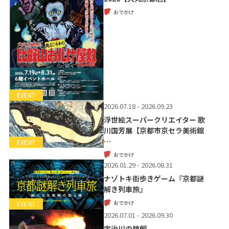
おでかけ
EVENT
2026.07.18 - 2026.09.23
浮世絵スーパークリエイター 歌
川国芳展【京都市京セラ美術館
…
EVENT
おでかけ
2026.01.29 - 2026.08.31
ナゾトキ街歩きゲーム『京都謎
解き列車旅』
おでかけ
EVENT
2026.07.01 - 2026.09.30
宇治川の鵜飼