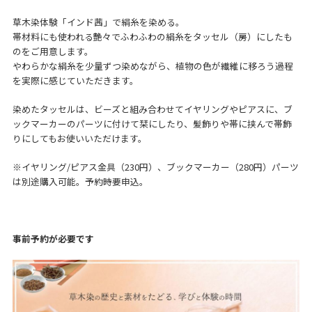
草木染体験「インド茜」で絹糸を染める。
帯材料にも使われる艶々でふわふわの絹糸をタッセル（房）にしたも
のをご用意します。
やわらかな絹糸を少量ずつ染めながら、植物の色が繊維に移ろう過程
を実際に感じていただきます。
染めたタッセルは、ビーズと組み合わせてイヤリングやピアスに、ブ
ックマーカーのパーツに付けて栞にしたり、髪飾りや帯に挟んで帯飾
りにしてもお使いいただけます。
※イヤリング/ピアス金具（230円）、ブックマーカー（280円）パーツ
は別途購入可能。予約時要申込。
事前予約が必要です