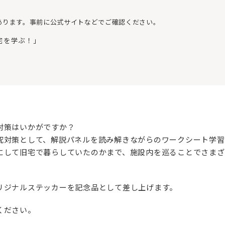
あります。事前に公式サイトなどでご確認ください。
宅を学ぶ！」
対策はいかがですか？
究対策として、解説パネルを読み解きながらのワークシート学習
にして旧宅で暮らしていたのかまで、施設内を巡ることでさまざ
リジナルステッカーを記念品として差し上げます。
ください。