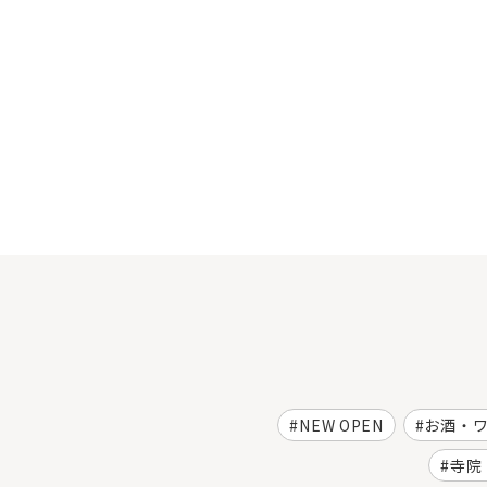
NEW OPEN
お酒・
寺院