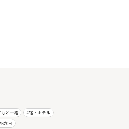
どもと一緒
宿・ホテル
記念日