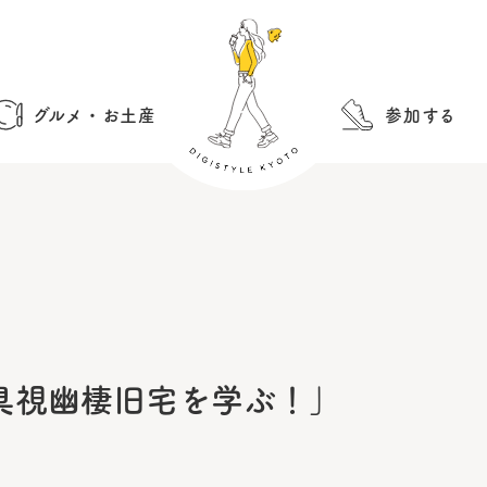
グルメ・お土産
参加する
具視幽棲旧宅を学ぶ！」