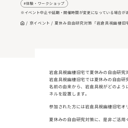
体験・ワークショップ
※イベント中止や延期・開催時間が変更になっている場合が
京イベント
夏休み自由研究対策「岩倉具視幽棲旧
岩倉具視幽棲旧宅で夏休みの自由研究
岩倉具視幽棲旧宅では夏休みの自由研
名前の由来から、岩倉具視がどのよう
ネルを設置します。
参加された方には岩倉具視幽棲旧宅オ
夏休みの自由研究対策に、是非ご活用