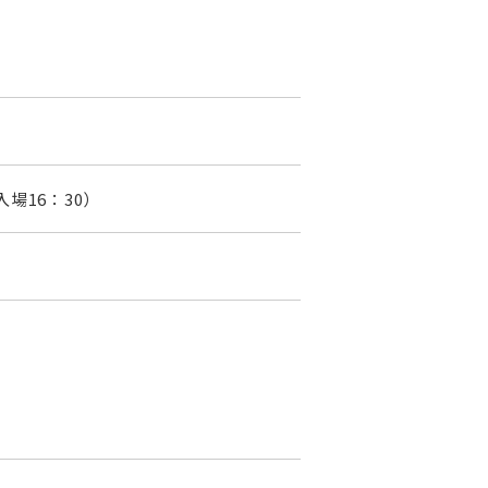
入場16：30）