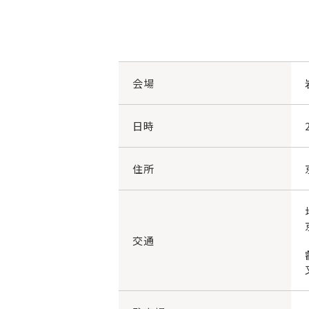
会場
日時
住所
交通