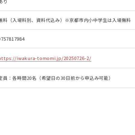
あり
無料（入場料別、資料代込み）※京都市内小中学生は入場無料
0757817984
https://iwakura-tomomi.jp/20250726-2/
定員：各時間20名（希望日の30日前から申込み可能）