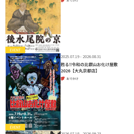
おでかけ
EVENT
2025.07.19 - 2026.08.31
甦る‼令和の比叡山お化け屋敷
2026【大丸京都店】
おでかけ
EVENT
2026.07.18 - 2026.09.23