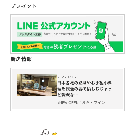
プレゼント
新店情報
2026.07.15
日本各地の銘酒やお手製小料
理を民藝の器で愉しむちょっ
と贅沢な…
#NEW OPEN #お酒・ワイン