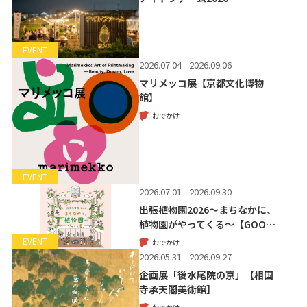
EVENT
2026.07.04 - 2026.09.06
マリメッコ展【京都文化博物
館】
おでかけ
EVENT
2026.07.01 - 2026.09.30
出張植物園2026～まちなかに、
植物園がやってくる～【GOO…
EVENT
おでかけ
2026.05.31 - 2026.09.27
企画展「後水尾院の京」【相国
寺承天閣美術館】