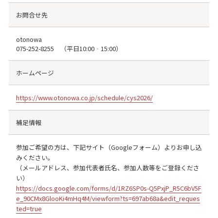
お問合せ先
otonowa
075-252-8255
（平日10:00‐15:00）
ホームページ
https://www.otonowa.co.jp/schedule/cys2026/
補足情報
参加ご希望の方は、下記サイト（Googleフォーム）よりお申し込
みください。
（メールアドレス、参加代表者氏名、参加人数等をご登録くださ
い）
https://docs.google.com/forms/d/1RZ6SP0s-Q5PxjP_R5C6bV5F
e_90CMx8GlooKi4mHq4M/viewform?ts=697ab68a&edit_reques
ted=true