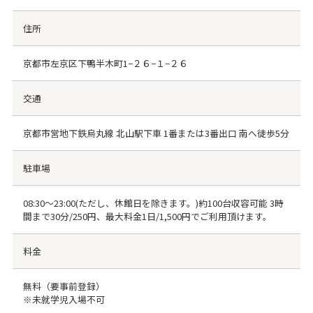
住所
京都市左京区下鴨半木町1−２６−１−２６
交通
京都市営地下鉄烏丸線 北山駅下車 1番または3番出口 南へ徒歩5分
駐車場
08:30～23:00(ただし、休館日を除きます。)約100台収容可能 3時
間まで30分/250円、最大料金1日/1,500円でご利用頂けます。
料金
無料（要事前登録）
※未就学児入場不可