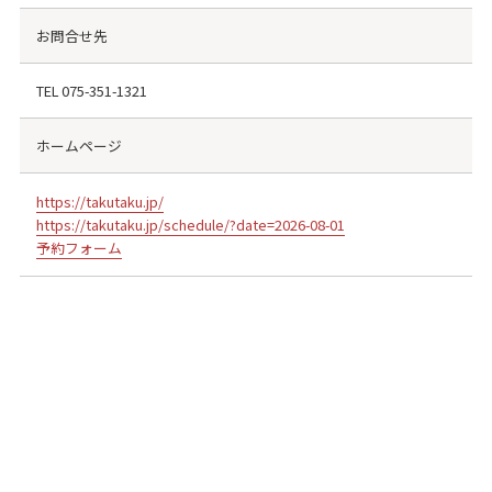
お問合せ先
TEL
075-351-1321
ホームページ
https://takutaku.jp/
https://takutaku.jp/schedule/?date=2026-08-01
予約フォーム