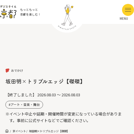
もっともっと
京都を楽しむ！
MENU
おでかけ
坂田明×トリプルエッジ【磔磔】
【終了しました】
2026.08.03 ～ 2026.08.03
アート・音楽・舞台
※イベント中止や延期・開催時間が変更になっている場合がありま
す。事前に公式サイトなどでご確認ください。
京イベント
坂田明×トリプルエッジ【磔磔】