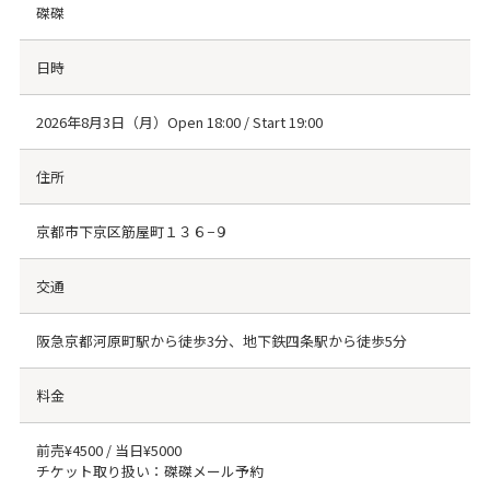
磔磔
日時
2026年8月3日（月）Open 18:00 / Start 19:00
住所
京都市下京区筋屋町１３６−９
交通
阪急京都河原町駅から徒歩3分、地下鉄四条駅から徒歩5分
料金
前売¥4500 / 当日¥5000
チケット取り扱い：磔磔メール予約