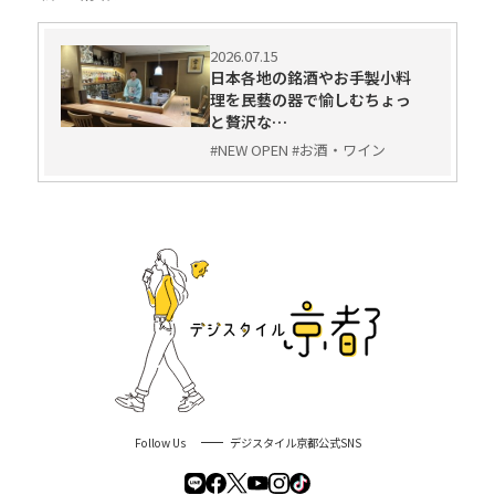
2026.07.15
日本各地の銘酒やお手製小料
理を民藝の器で愉しむちょっ
と贅沢な…
#NEW OPEN #お酒・ワイン
Follow Us
デジスタイル京都公式SNS