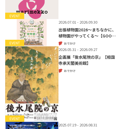
EVENT
2026.07.01 - 2026.09.30
出張植物園2026～まちなかに、
植物園がやってくる～【GOO…
EVENT
おでかけ
2026.05.31 - 2026.09.27
企画展「後水尾院の京」【相国
寺承天閣美術館】
おでかけ
EVENT
2025.07.19 - 2026.08.31