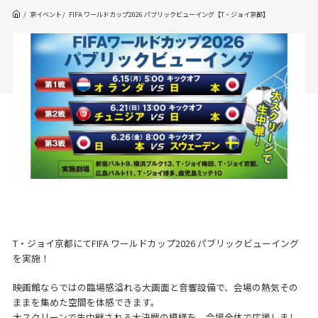
京イベント
FIFA ワールドカップ2026 パブリックビューイング【T・ジョイ京都】
T・ジョイ京都にてFIFA ワールドカップ2026 パブリックビューイング
を実施！
映画館ならではの臨場感溢れる大画面と音響設備で、会場の熱気その
ままを集めた空間を体感できます。
大スクリーンで生中継される大決戦の模様を、会場全体で応援しまし