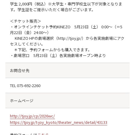
学生 2,000円（税込）※大学生・専門学校生以下が対象となりま
す。学生証をご提示いただく場合がございます。
＜チケット販売＞
・オンラインチケット予約KINEZO 5月23日（土） 0:00～（＝5
月22日（金）24:00～）
KINEZO HPの劇場選択（http://tjoy.jp/）から各実施劇場にアク
セスしてください。
＊下記、予約フォームからも購入できます。
・劇場窓口 5月23日（土）各実施劇場オープン時より
お問合せ先
TEL
075-692-2260
ホームページ
http://tjoy.jp/cp/2026wc/
https://tjoy.jp/t-joy_kyoto/theater_news/detail/43133
予約フォームは
こちら