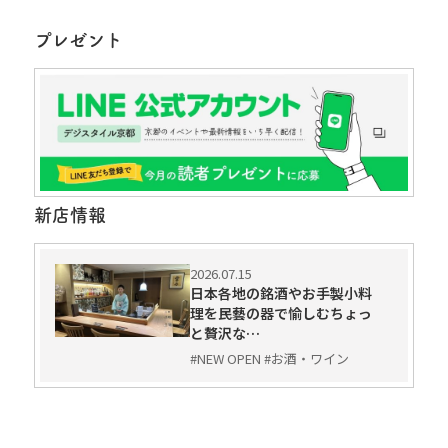
プレゼント
新店情報
2026.07.15
日本各地の銘酒やお手製小料
理を民藝の器で愉しむちょっ
と贅沢な…
#NEW OPEN #お酒・ワイン