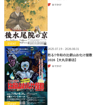
おでかけ
EVENT
2025.07.19 - 2026.08.31
甦る‼令和の比叡山お化け屋敷
2026【大丸京都店】
おでかけ
EVENT