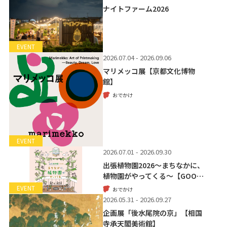
ナイトファーム2026
EVENT
2026.07.04 - 2026.09.06
マリメッコ展【京都文化博物
館】
おでかけ
EVENT
2026.07.01 - 2026.09.30
出張植物園2026～まちなかに、
植物園がやってくる～【GOO…
EVENT
おでかけ
2026.05.31 - 2026.09.27
企画展「後水尾院の京」【相国
寺承天閣美術館】