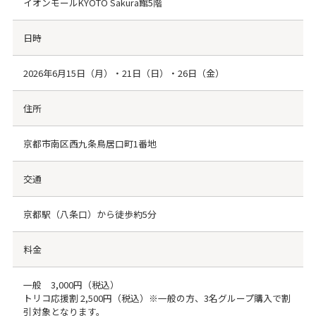
イオンモールKYOTO Sakura館5階
日時
2026年6月15日（月）・21日（日）・26日（金）
住所
京都市南区西九条鳥居口町1番地
交通
京都駅（八条口）から徒歩約5分
料金
一般 3,000円（税込）
トリコ応援割 2,500円（税込）※一般の方、3名グループ購入で割
引対象となります。