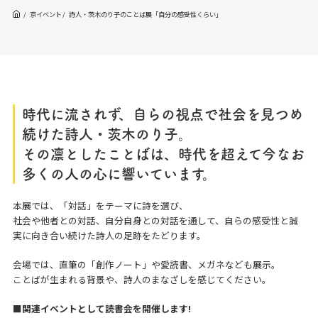
京イベント
詩人・茨木のり子のことば展「自分の感受性くらい」
時代に流されず、自らの視点で社会を見つめ
続けた詩人・茨木のり子。
その凛としたことばは、時代を超えて今なお
多くの人の心に響いています。
本展では、「対話」をテーマに詩を選び、
社会や他者との対話、自分自身との対話を通して、自らの感受性と誠
実に向き合い続けた詩人の足跡をたどります。
会場では、直筆の「創作ノート」や愛読書、メガネなども展示。
ことばが生まれる背景や、詩人のまなざしを感じてください。
■関連イベントとして読書会を開催します!