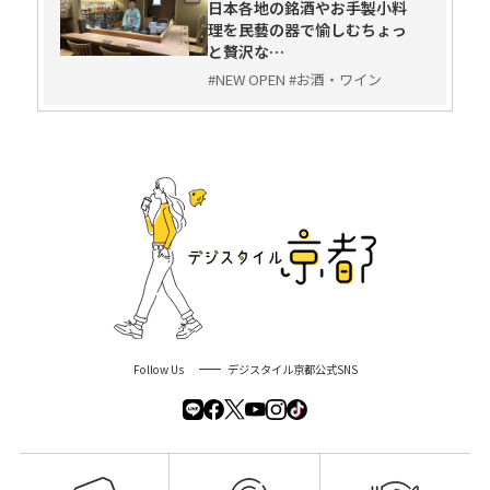
日本各地の銘酒やお手製小料
理を民藝の器で愉しむちょっ
と贅沢な…
#NEW OPEN #お酒・ワイン
Follow Us
デジスタイル京都公式SNS