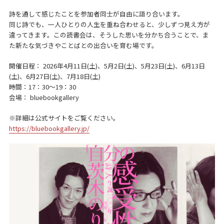
詩を通して感じたことを参加者同士が自由に語り合います。
同じ詩でも、一人ひとりの人生を重ね合わせると、少しずつ見え方が
違ってきます。この読書会は、そうした思いを分かち合うことで、ま
た新たな気づきやことばとの出合いを育む場です。
開催日程： 2026年4月11日(土)、5月2日(土)、5月23日(土)、6月13日
(土)、6月27日(土)、7月18日(土)
時間：17：30〜19：30
会場： bluebookgallery
※詳細は公式サイトをご覧ください。
https://bluebookgallery.jp/