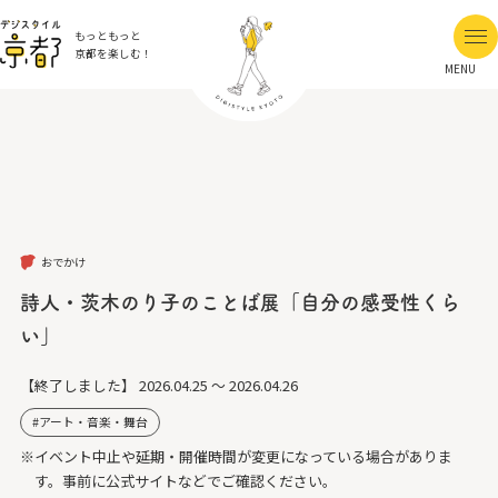
もっともっと
京都を楽しむ！
MENU
おでかけ
詩人・茨木のり子のことば展「自分の感受性くら
い」
【終了しました】
2026.04.25 ～ 2026.04.26
アート・音楽・舞台
※イベント中止や延期・開催時間が変更になっている場合がありま
す。事前に公式サイトなどでご確認ください。