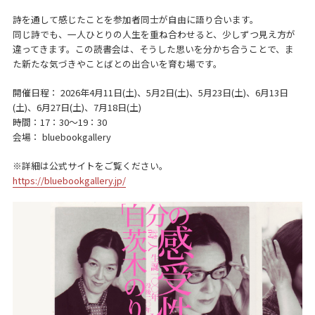
詩を通して感じたことを参加者同士が自由に語り合います。
同じ詩でも、一人ひとりの人生を重ね合わせると、少しずつ見え方が
違ってきます。この読書会は、そうした思いを分かち合うことで、ま
た新たな気づきやことばとの出合いを育む場です。
開催日程： 2026年4月11日(土)、5月2日(土)、5月23日(土)、6月13日
(土)、6月27日(土)、7月18日(土)
時間：17：30〜19：30
会場： bluebookgallery
※詳細は公式サイトをご覧ください。
https://bluebookgallery.jp/