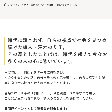
京イベント
詩人・茨木のり子のことば展「自分の感受性くらい」
時代に流されず、自らの視点で社会を見つめ
続けた詩人・茨木のり子。
その凛としたことばは、時代を超えて今なお
多くの人の心に響いています。
本展では、「対話」をテーマに詩を選び、
社会や他者との対話、自分自身との対話を通して、自らの感受性と誠
実に向き合い続けた詩人の足跡をたどります。
会場では、直筆の「創作ノート」や愛読書、メガネなども展示。
ことばが生まれる背景や、詩人のまなざしを感じてください。
■関連イベントとして読書会を開催します!