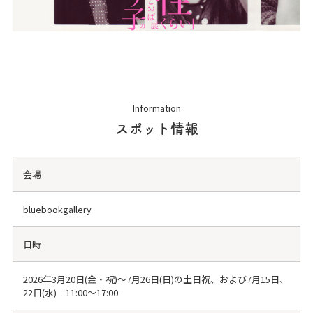
Information
スポット情報
会場
bluebookgallery
日時
2026年3月20日(金・祝)〜7月26日(日)の土日祝、および7月15日、
22日(水) 11:00〜17:00