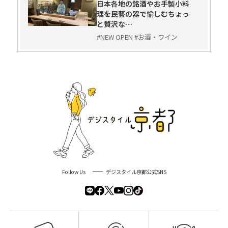
日本各地の銘酒やお手製小料
理を民藝の器で愉しむちょっ
と贅沢な…
#NEW OPEN #お酒・ワイン
Follow Us
デジスタイル京都公式SNS