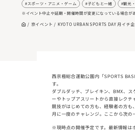
スポーツ・アニメ・ゲーム
子どもと一緒
観光
※イベント中止や延期・開催時間が変更になっている場合が
京イベント
KYOTO URBAN SPORTS DAY 月イチ
西京極総合運動公園内「SPORTS BA
す。
ダブルダッチ、ブレイキン、BMX、ス
ーやトップアスリートから直接レクチ
競技がはじめての方も、経験者の方も
月に一度のチャレンジ。ここから次の
※現時点の開催予定です。最新情報は