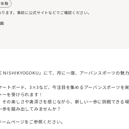
・体験
あります。事前に公式サイトなどでご確認ください。
企画
SE NISHIKYOGOKU」にて、月に一度、アーバンスポーツ
ケートボード、3×3など、今注目を集めるアーバンスポーツを
ャーを受けられます！
、その楽しさや奥深さを感じながら、新しい一歩に挑戦できる場
一歩を踏み出してみませんか？
ホームページをご参照ください。