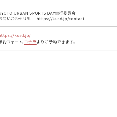
KYOTO URBAN SPORTS DAY実行委員会
お問い合わせURL https://kusd.jp/contact
https://kusd.jp/
予約フォーム
コチラ
よりご予約できます。