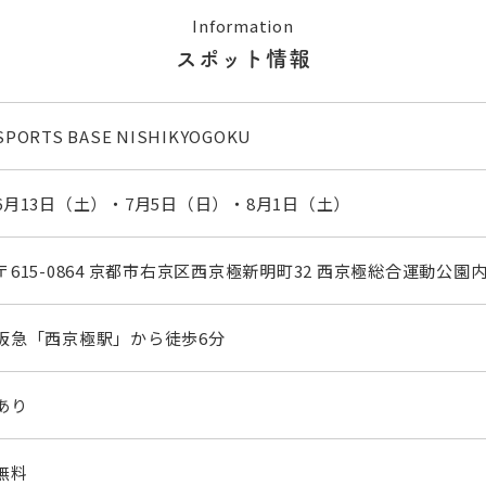
Information
スポット情報
SPORTS BASE NISHIKYOGOKU
6月13日（土）・7月5日（日）・8月1日（土）
〒615-0864 京都市右京区西京極新明町32 西京極総合運動公園
阪急「西京極駅」から徒歩6分
あり
無料