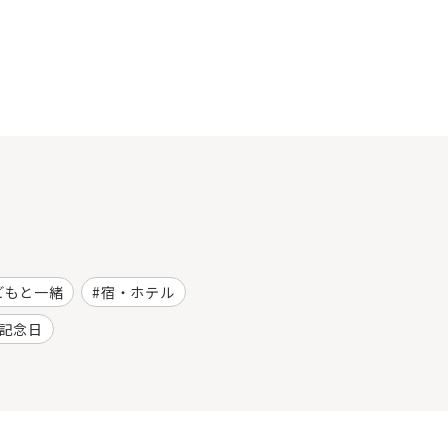
どもと一緒
宿・ホテル
記念日