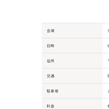
会場
日時
住所
交通
駐車場
料金