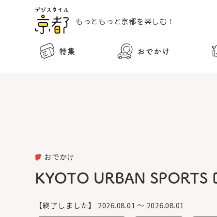
もっともっと
京都を楽しむ！
特集
おでかけ
おでかけ
KYOTO URBAN SPORT
【終了しました】
2026.08.01 ～ 2026.08.01