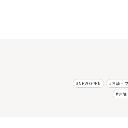
NEW OPEN
お酒・
寺院