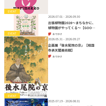
EVENT
2026.07.01 - 2026.09.30
出張植物園2026～まちなかに、
植物園がやってくる～【GOO…
EVENT
おでかけ
2026.05.31 - 2026.09.27
企画展「後水尾院の京」【相国
寺承天閣美術館】
おでかけ
EVENT
2025.07.19 - 2026.08.31