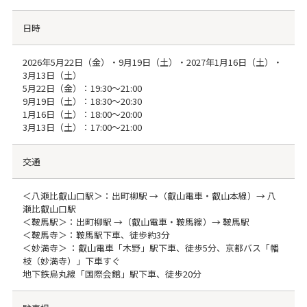
日時
2026年5月22日（金）・9月19日（土）・2027年1月16日（土）・
3月13日（土）
5月22日（金）：19:30～21:00
9月19日（土）：18:30～20:30
1月16日（土）：18:00～20:00
3月13日（土）：17:00～21:00
交通
＜八瀬比叡山口駅＞：出町柳駅 →（叡山電車・叡山本線）→ 八
瀬比叡山口駅
＜鞍馬駅＞：出町柳駅 →（叡山電車・鞍馬線）→ 鞍馬駅
＜鞍馬寺＞：鞍馬駅下車、徒歩約3分
＜妙満寺＞ ：叡山電車「木野」駅下車、徒歩5分、京都バス「幡
枝（妙満寺）」下車すぐ
地下鉄烏丸線「国際会館」駅下車、徒歩20分