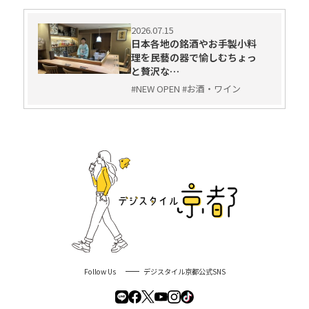
2026.07.15
日本各地の銘酒やお手製小料
理を民藝の器で愉しむちょっ
と贅沢な…
#NEW OPEN #お酒・ワイン
Follow Us
デジスタイル京都公式SNS