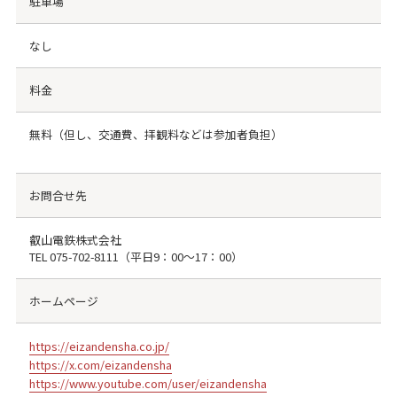
駐車場
なし
料金
無料（但し、交通費、拝観料などは参加者負担）
お問合せ先
叡山電鉄株式会社
TEL
075-702-8111
（平日9：00～17：00）
ホームページ
https://eizandensha.co.jp/
https://x.com/eizandensha
https://www.youtube.com/user/eizandensha