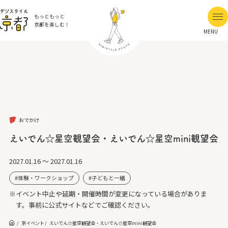
もっともっと
京都を楽しむ！
MENU
おでかけ
えいでん☆星空観望会・えいでん☆星空mini観望会
2027.01.16 ～ 2027.01.16
体験・ワークショップ
子どもと一緒
※イベント中止や延期・開催時間が変更になっている場合がありま
す。事前に公式サイトなどでご確認ください。
京イベント
えいでん☆星空観望会・えいでん☆星空mini観望会