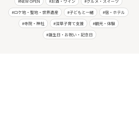
NEW OPEN
お酒・ワイン
グルメ・スイーツ
ロケ地・聖地・世界遺産
子どもと一緒
宿・ホテル
寺院・神社
深草子育て支援
観光・体験
誕生日・お祝い・記念日