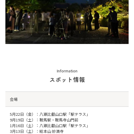
Information
スポット情報
会場
5月22日（金）：八瀬比叡山口駅「駅テラス」
9月19日（土）：鞍馬駅・鞍馬寺山門前
1月16日（土）：八瀬比叡山口駅「駅テラス」
3月13日（土）：総本山 妙満寺