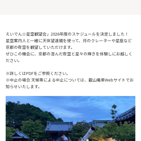
えいでん☆星空観望会」2026年度のスケジュールを決定しました！
星空案内人と一緒に天体望遠鏡を使って、月のクレーターや星座など
京都の夜空を観望していただけます。
ぜひこの機会に、京都の澄んだ夜空と星々の輝きを体験しにお越しく
ださい。
※詳しくはPDFをご参照ください。
※中止の場合 天候等による中止については、叡山電車Webサイトでお
知らせいたします。