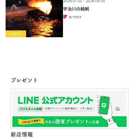
2026.07.01 - 2026.09.30
宇治川の鵜飼
おでかけ
EVENT
プレゼント
新店情報