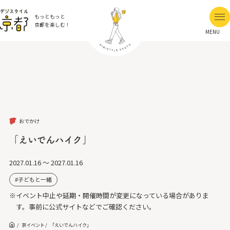
もっともっと
京都を楽しむ！
MENU
おでかけ
「えいでんハイク」
2027.01.16 ～ 2027.01.16
子どもと一緒
※イベント中止や延期・開催時間が変更になっている場合がありま
す。事前に公式サイトなどでご確認ください。
京イベント
「えいでんハイク」