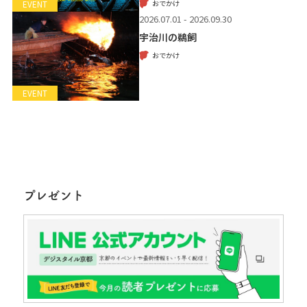
おでかけ
EVENT
2026.07.01 - 2026.09.30
宇治川の鵜飼
おでかけ
EVENT
プレゼント