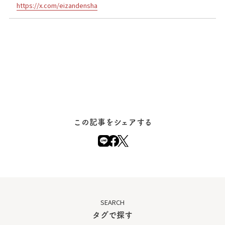
https://x.com/eizandensha
この記事をシェアする
SEARCH
タグで探す