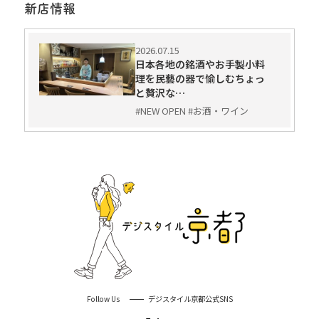
新店情報
2026.07.15
日本各地の銘酒やお手製小料
理を民藝の器で愉しむちょっ
と贅沢な…
#NEW OPEN #お酒・ワイン
Follow Us
デジスタイル京都公式SNS