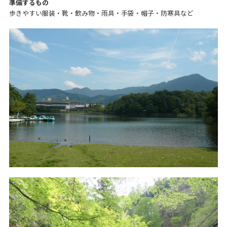
準備するもの
歩きやすい服装・靴・飲み物・雨具・手袋・帽子・防寒具など