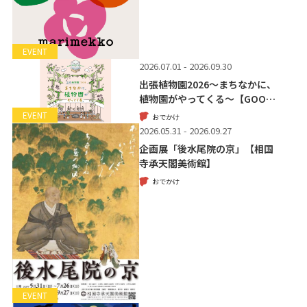
EVENT
2026.07.01 - 2026.09.30
出張植物園2026～まちなかに、
植物園がやってくる～【GOO…
EVENT
おでかけ
2026.05.31 - 2026.09.27
企画展「後水尾院の京」【相国
寺承天閣美術館】
おでかけ
EVENT