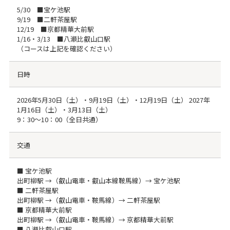
5/30 ■宝ケ池駅
9/19 ■二軒茶屋駅
12/19 ■京都精華大前駅
1/16・3/13 ■八瀬比叡山口駅
（コースは上記を確認ください）
日時
2026年5月30日（土）・9月19日（土）・12月19日（土） 2027年
1月16日（土）・3月13日（土）
9：30～10：00（全日共通）
交通
■ 宝ケ池駅
出町柳駅 →（叡山電車・叡山本線鞍馬線）→ 宝ケ池駅
■ 二軒茶屋駅
出町柳駅 →（叡山電車・鞍馬線）→ 二軒茶屋駅
■ 京都精華大前駅
出町柳駅 →（叡山電車・鞍馬線）→ 京都精華大前駅
■ 八瀬比叡山口駅