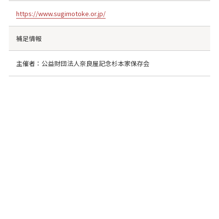
https://www.sugimotoke.or.jp/
補足情報
主催者：公益財団法人奈良屋記念杉本家保存会