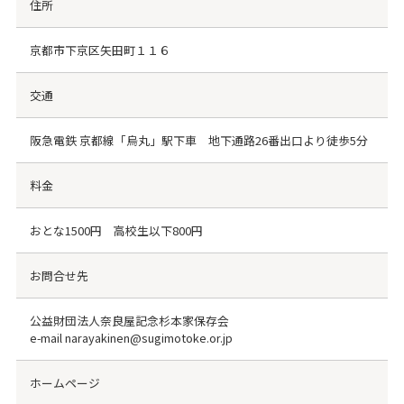
住所
京都市下京区矢田町１１６
交通
阪急電鉄 京都線「烏丸」駅下車 地下通路26番出口より徒歩5分
料金
おとな1500円 高校生以下800円
お問合せ先
公益財団法人奈良屋記念杉本家保存会
e-mail narayakinen@sugimotoke.or.jp
ホームページ