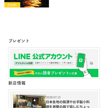
EVENT
プレゼント
新店情報
2026.07.15
日本各地の銘酒やお手製小料
理を民藝の器で愉しむちょっ