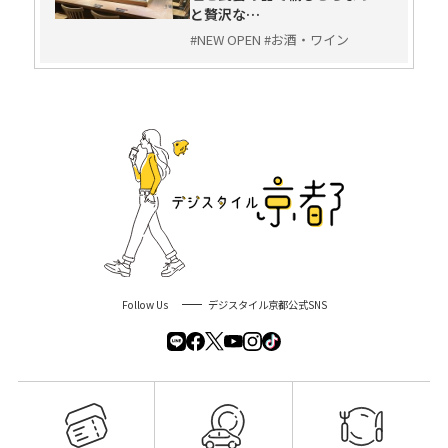
と贅沢な…
#NEW OPEN #お酒・ワイン
Follow Us
デジスタイル京都公式SNS