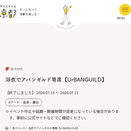
もっともっと
京都を楽しむ！
MENU
おでかけ
浴衣でアバンギルド寄席【UrBANGUILD】
【終了しました】
2026.07.15 ～ 2026.07.15
アート・音楽・舞台
※イベント中止や延期・開催時間が変更になっている場合がありま
す。事前に公式サイトなどでご確認ください。
京イベント
浴衣でアバンギルド寄席【UrBANGUILD】