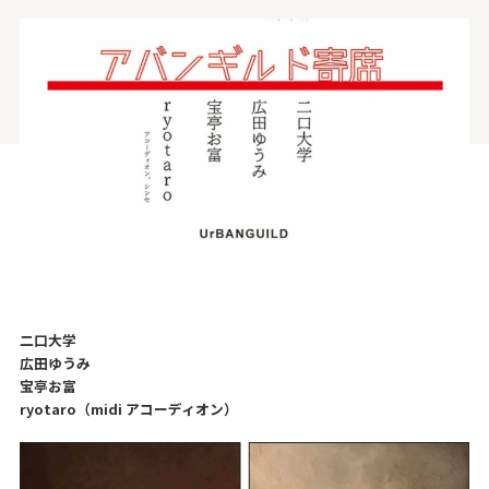
二口大学
広田ゆうみ
宝亭お富
ryotaro（midi アコーディオン）