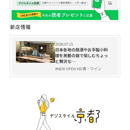
新店情報
2026.07.15
日本各地の銘酒やお手製小料
理を民藝の器で愉しむちょっ
と贅沢な…
#NEW OPEN #お酒・ワイン