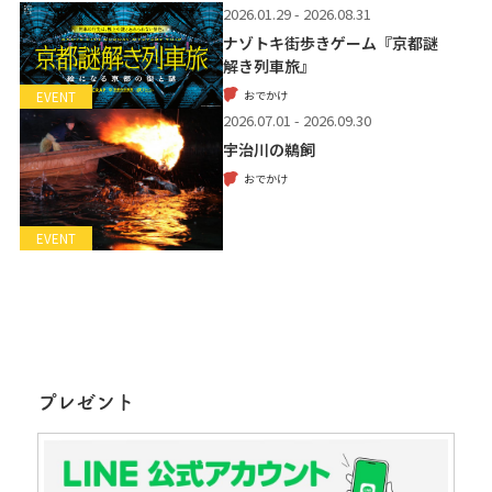
2026.01.29 - 2026.08.31
ナゾトキ街歩きゲーム『京都謎
解き列車旅』
おでかけ
EVENT
2026.07.01 - 2026.09.30
宇治川の鵜飼
おでかけ
EVENT
プレゼント