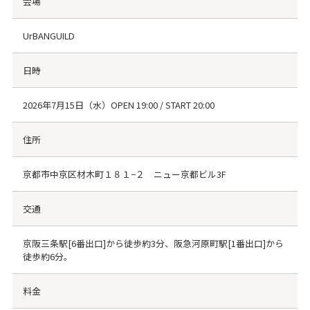
会場
UrBANGUILD
日時
2026年7月15日（水）OPEN 19:00 / START 20:00
住所
京都市中京区材木町１８１−２ ニュー京都ビル3F
交通
京阪三条駅[6番出口]から徒歩約3分、阪急河原町駅[1番出口]から
徒歩約6分。
料金