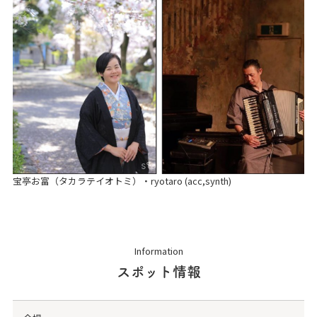
宝亭お富（タカラテイオトミ）・ryotaro (acc,synth)
Information
スポット情報