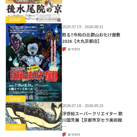
EVENT
2025.07.19 - 2026.08.31
甦る‼令和の比叡山お化け屋敷
2026【大丸京都店】
おでかけ
EVENT
2026.07.18 - 2026.09.23
浮世絵スーパークリエイター 歌
川国芳展【京都市京セラ美術館
…
EVENT
おでかけ