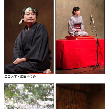
二口大学・広田ゆうみ