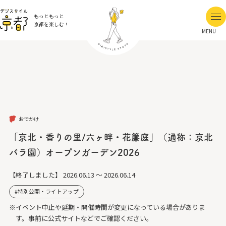
もっともっと
京都を楽しむ！
MENU
おでかけ
「京北・香りの里/六ヶ畔・花簾庭」（通称：京北
バラ園）オープンガーデン2026
【終了しました】
2026.06.13 ～ 2026.06.14
特別公開・ライトアップ
※イベント中止や延期・開催時間が変更になっている場合がありま
す。事前に公式サイトなどでご確認ください。