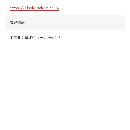
https://keihoku.sakura.ne.jp/
補足情報
主催者：京北グリーン株式会社