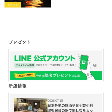
EVENT
プレゼント
新店情報
2026.07.15
日本各地の銘酒やお手製小料
理を民藝の器で愉しむちょっ