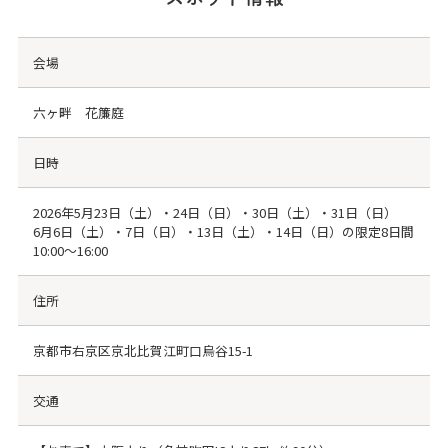
会場
六ヶ畔 花簾庭
日時
2026年5月23日（土）・24日（日）・30日（土）・31日（日）
6月6日（土）・7日（日）・13日（土）・14日（日）の限定8日間
10:00〜16:00
住所
京都市右京区京北比賀江町口烏谷15-1
交通