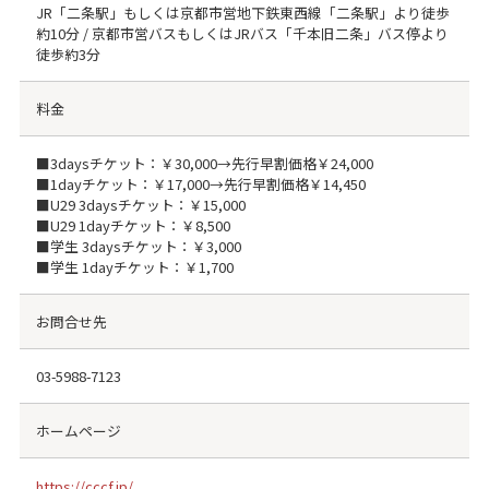
JR「二条駅」もしくは京都市営地下鉄東西線「二条駅」より徒歩
約10分 / 京都市営バスもしくはJRバス「千本旧二条」バス停より
徒歩約3分
料金
■3daysチケット：￥30,000→先行早割価格￥24,000
■1dayチケット：￥17,000→先行早割価格￥14,450
■U29 3daysチケット：￥15,000
■U29 1dayチケット：￥8,500
■学生 3daysチケット：￥3,000
■学生 1dayチケット：￥1,700
お問合せ先
03-5988-7123
ホームページ
https://cccf.jp/