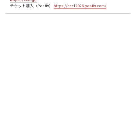
チケット購入（Peatix）
https://cccf2026.peatix.com/