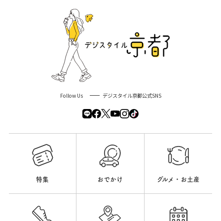
Follow Us
デジスタイル京都公式SNS
特集
おでかけ
グルメ・お土産