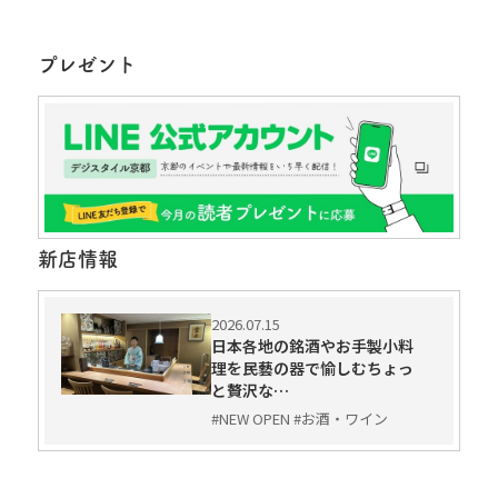
プレゼント
新店情報
2026.07.15
日本各地の銘酒やお手製小料
理を民藝の器で愉しむちょっ
と贅沢な…
#NEW OPEN #お酒・ワイン