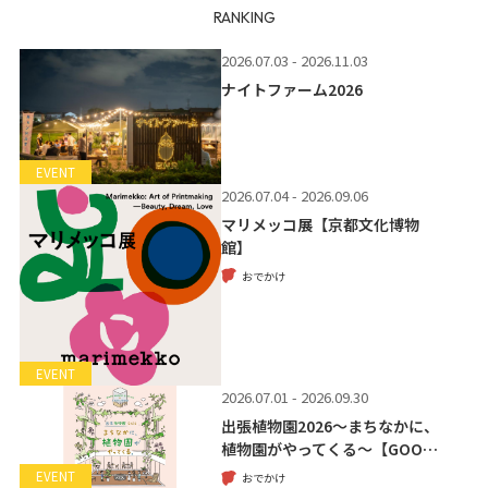
RANKING
2026.07.03 - 2026.11.03
ナイトファーム2026
EVENT
2026.07.04 - 2026.09.06
マリメッコ展【京都文化博物
館】
おでかけ
EVENT
2026.07.01 - 2026.09.30
出張植物園2026～まちなかに、
植物園がやってくる～【GOO…
EVENT
おでかけ