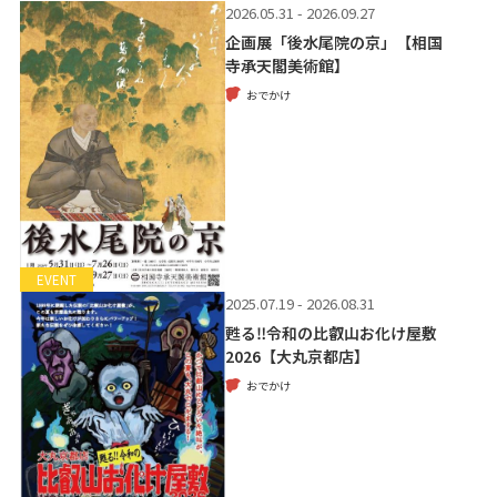
2026.05.31 - 2026.09.27
企画展「後水尾院の京」【相国
寺承天閣美術館】
おでかけ
EVENT
2025.07.19 - 2026.08.31
甦る‼令和の比叡山お化け屋敷
2026【大丸京都店】
おでかけ