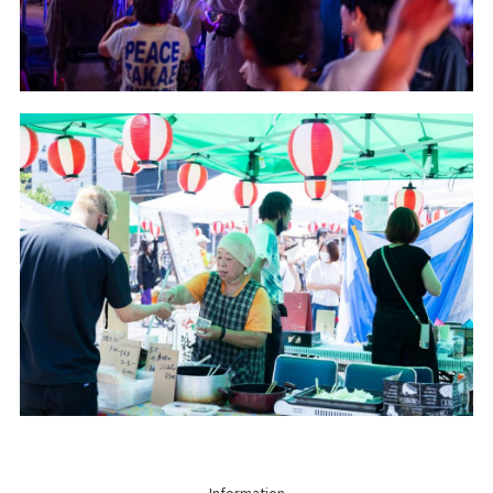
Information