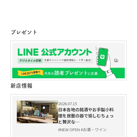
プレゼント
新店情報
2026.07.15
日本各地の銘酒やお手製小料
理を民藝の器で愉しむちょっ
と贅沢な…
#NEW OPEN #お酒・ワイン