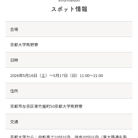
スポット情報
会場
京都大学熊野寮
日時
2026年5月16日（土）〜5月17日（日）11:00〜21:00
住所
京都市左京区東竹屋町50京都大学熊野寮
交通
京都大学から：自転車で10分以内、徒歩30分以内（東大路通を南