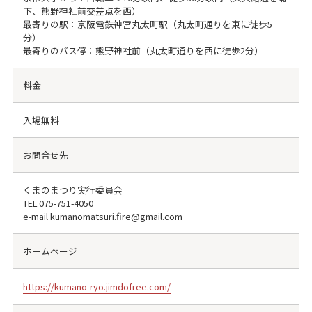
下、熊野神社前交差点を西）
最寄りの駅：京阪電鉄神宮丸太町駅（丸太町通りを東に徒歩5
分）
最寄りのバス停：熊野神社前（丸太町通りを西に徒歩2分）
料金
入場無料
お問合せ先
くまのまつり実行委員会
TEL
075-751-4050
e-mail kumanomatsuri.fire@gmail.com
ホームページ
https://kumano-ryo.jimdofree.com/