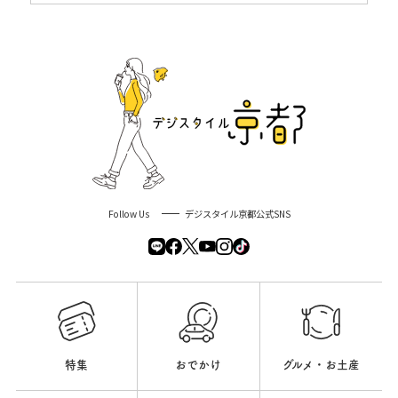
Follow Us
デジスタイル京都公式SNS
特集
おでかけ
グルメ・お土産