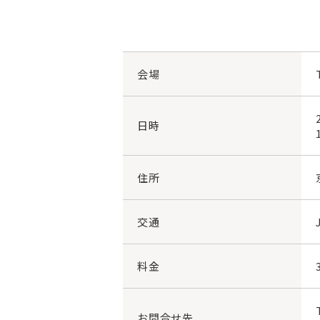
会場
日時
住所
交通
料金
お問合せ先