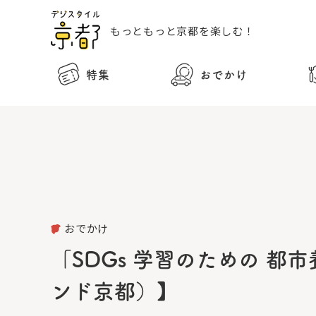
もっともっと
京都を楽しむ！
特集
おでかけ
おでかけ
「SDGs 学習のための 都市
ンド京都）】