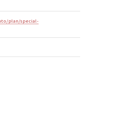
oto/plan/special-