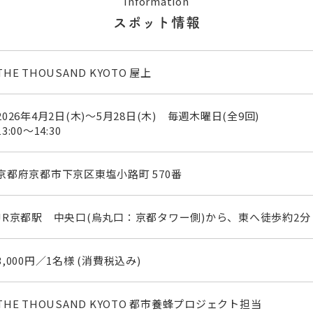
Information
スポット情報
THE THOUSAND KYOTO 屋上
2026年4月2日(木)～5月28日(木) 毎週木曜日(全9回)
13:00～14:30
京都府京都市下京区東塩小路町 570番
JR京都駅 中央口(烏丸口：京都タワー側)から、東へ徒歩約2分
3,000円／1名様 (消費税込み)
THE THOUSAND KYOTO 都市養蜂プロジェクト担当