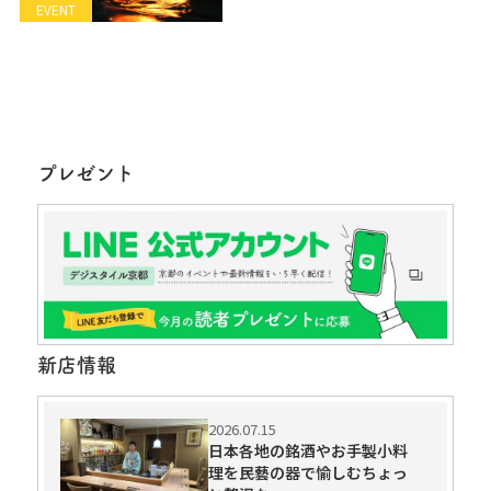
EVENT
プレゼント
新店情報
2026.07.15
日本各地の銘酒やお手製小料
理を民藝の器で愉しむちょっ