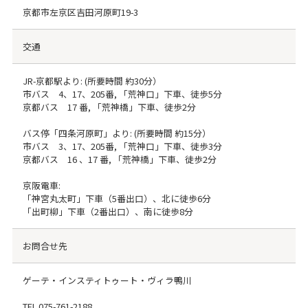
京都市左京区吉田河原町19-3
交通
JR-京都駅より: (所要時間 約30分）
市バス 4、17、205番, 「荒神口」下車、徒歩5分
京都バス 17 番, 「荒神橋」下車、徒歩2分
バス停「四条河原町」より: (所要時間 約15分）
市バス 3、17、205番, 「荒神口」下車、徒歩3分
京都バス 16 、17 番, 「荒神橋」下車、徒歩2分
京阪電車:
「神宮丸太町」下車（5番出口）、北に徒歩6分
「出町柳」下車（2番出口）、南に徒歩8分
お問合せ先
ゲーテ・インスティトゥート・ヴィラ鴨川
TEL
075-761-2188