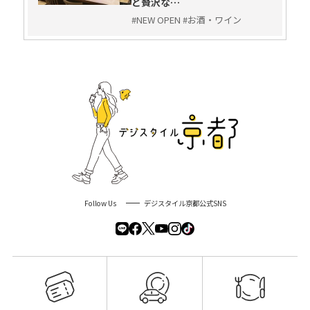
と贅沢な…
#NEW OPEN #お酒・ワイン
Follow Us
デジスタイル京都公式SNS