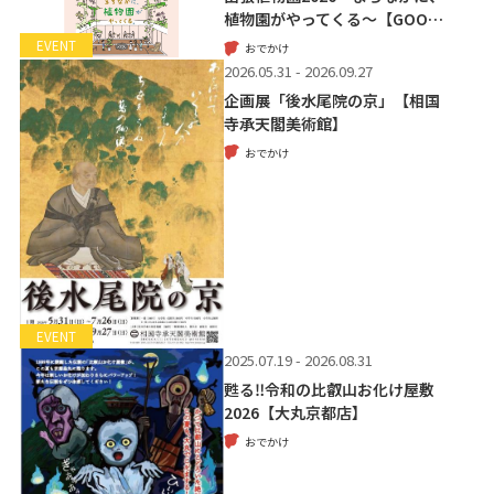
植物園がやってくる～【GOO…
EVENT
おでかけ
2026.05.31 - 2026.09.27
企画展「後水尾院の京」【相国
寺承天閣美術館】
おでかけ
EVENT
2025.07.19 - 2026.08.31
甦る‼令和の比叡山お化け屋敷
2026【大丸京都店】
おでかけ