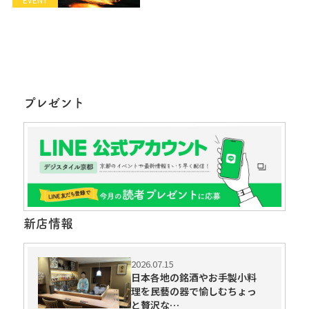
EVENT
プレゼント
新店情報
2026.07.15
日本各地の銘酒やお手製小料
理を民藝の器で愉しむちょっ
と贅沢な…