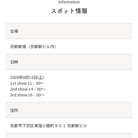
Information
スポット情報
会場
京都劇場（京都駅ビル内）
日時
2026年6月13日(土)
1st show 11：00～
2nd show 14：00～
3rd show 16：00～
住所
京都市下京区東塩小路町９０１ 京都駅ビル