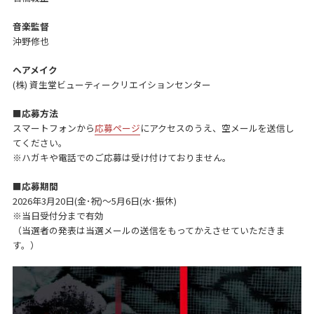
音楽監督
沖野修也
ヘアメイク
(株) 資生堂ビューティークリエイションセンター
■応募方法
スマートフォンから
応募ページ
にアクセスのうえ、空メールを送信し
てください。
※ハガキや電話でのご応募は受け付けておりません。
■応募期間
2026年3月20日(金･祝)～5月6日(水･振休)
※当日受付分まで有効
（当選者の発表は当選メールの送信をもってかえさせていただきま
す。）