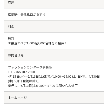
交通
京都駅中央改札口からすぐ
料金
無料
＊抽選でペア1,000組2,000名様をご招待！
お問合せ先
ファッションカンタータ事務局
TEL：
075-812-2600
4月15日(水)～6月13日(土)まで／10:00～17:00 (土･日･祝、4月30日
(木)･5月1日(金)は除く)
※但し、6月13日(土)10:00～17:00 は問い合わせ可
ホームページ