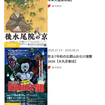
おでかけ
EVENT
2025.07.19 - 2026.08.31
甦る‼令和の比叡山お化け屋敷
2026【大丸京都店】
おでかけ