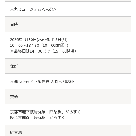
大丸ミュージアム＜京都＞
日時
2026年4月30日(木)〜5月18日(月)
10：00～18：30（19：00閉場）)
※最終日は14：30まで（15：00閉場）
住所
京都市下京区四条高倉 大丸京都店6F
交通
京都市地下鉄烏丸線「四条駅」からすぐ
阪急京都線「烏丸駅」からすぐ
駐車場