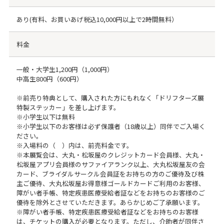
あり(有料、お買いあげ税込10,000円以上で2時間無料）
料金
一般・大学生1,200円（1,000円）
中高生800円（600円）
※前売り特典として、購入された方にもれなく「ドリフターズ展
特製ステッカー」を差し上げます。
※小学生以下は無料
※小学生以下のお客様は必ず保護者（18歳以上）同伴でご入場く
ださい。
※入場料の（ ）内は、前売料金です。
※本展覧会は、大丸・松坂屋のクレジットカード会員様、大丸・
松坂屋アプリ会員様のサファイアランク以上、大丸松坂屋友の会
カード、ブライダルサークル会員証をお持ちの方のご優待及び株
主ご優待、大丸松坂屋お得意様ゴールドカードご利用のお客様、
障がい者手帳、特定疾患医療受給者証などをお持ちのお客様のご
優待を除外とさせていただきます。あらかじめご了承願います。
※障がい者手帳、特定疾患医療受給者証などをお持ちのお客様
は、チケットの購入が必要となります。ただし、介助者が同伴さ