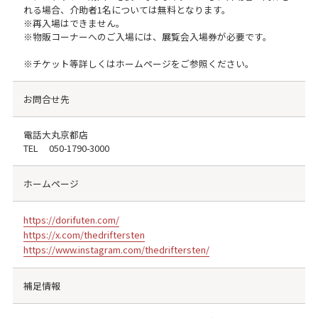
れる場合、介助者1名については無料となります。
※再入場はできません。
※物販コーナーへのご入場には、展覧会入場券が必要です。
※チケット等詳しくはホームページをご参照ください。
お問合せ先
電話大丸京都店
TEL
050-1790-3000
ホームページ
https://dorifuten.com/
https://x.com/thedriftersten
https://www.instagram.com/thedriftersten/
補足情報