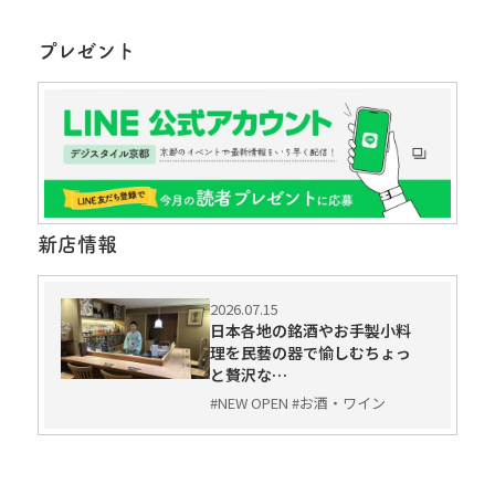
プレゼント
新店情報
2026.07.15
日本各地の銘酒やお手製小料
理を民藝の器で愉しむちょっ
と贅沢な…
#NEW OPEN #お酒・ワイン