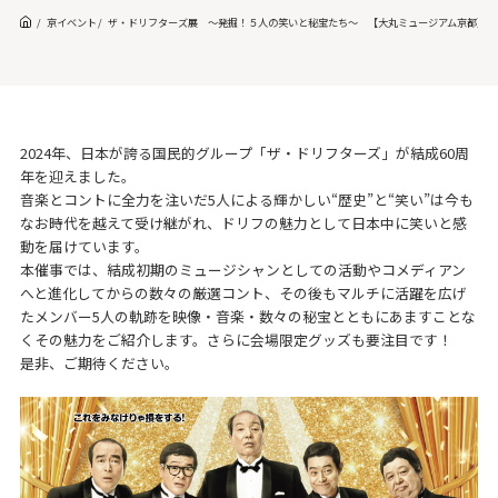
京イベント
ザ・ドリフターズ展 ～発掘！５人の笑いと秘宝たち～ 【大丸ミュージアム京都】
2024年、日本が誇る国民的グループ「ザ・ドリフターズ」が結成60周
年を迎えました。
音楽とコントに全力を注いだ5人による輝かしい“歴史”と“笑い”は今も
なお時代を越えて受け継がれ、ドリフの魅力として日本中に笑いと感
動を届けています。
本催事では、結成初期のミュージシャンとしての活動やコメディアン
へと進化してからの数々の厳選コント、その後もマルチに活躍を広げ
たメンバー5人の軌跡を映像・音楽・数々の秘宝とともにあますことな
くその魅力をご紹介します。さらに会場限定グッズも要注目です！
是非、ご期待ください。