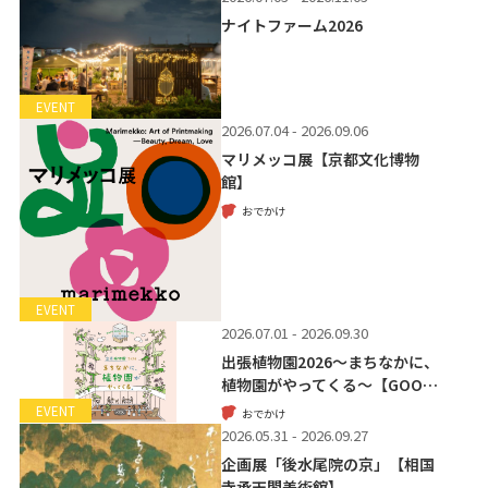
ナイトファーム2026
EVENT
2026.07.04 - 2026.09.06
マリメッコ展【京都文化博物
館】
おでかけ
EVENT
2026.07.01 - 2026.09.30
出張植物園2026～まちなかに、
植物園がやってくる～【GOO…
EVENT
おでかけ
2026.05.31 - 2026.09.27
企画展「後水尾院の京」【相国
寺承天閣美術館】