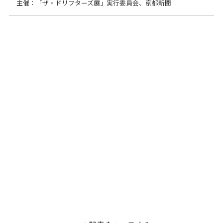
主催：「ザ・ドリフターズ展」実行委員会、京都新聞