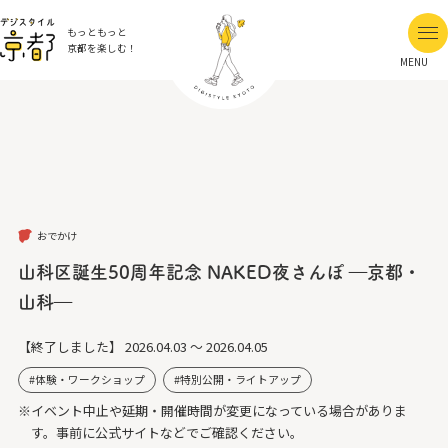
もっともっと
京都を楽しむ！
MENU
おでかけ
山科区誕生50周年記念 NAKED夜さんぽ ―京都・
山科―
【終了しました】
2026.04.03 ～ 2026.04.05
体験・ワークショップ
特別公開・ライトアップ
※イベント中止や延期・開催時間が変更になっている場合がありま
す。事前に公式サイトなどでご確認ください。