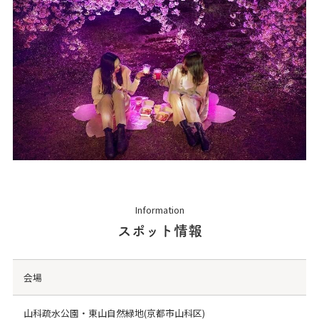
Information
スポット情報
会場
山科疏水公園・東山自然緑地(京都市山科区)