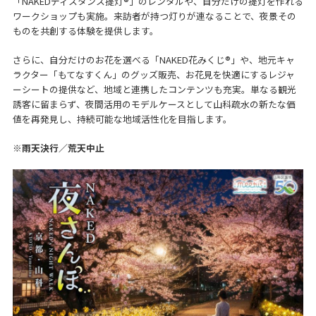
「NAKEDディスタンス提灯®︎」のレンタルや、自分だけの提灯を作れる
ワークショップも実施。来訪者が持つ灯りが連なることで、夜景その
ものを共創する体験を提供します。
さらに、自分だけのお花を選べる「NAKED花みくじ®︎」や、地元キャ
ラクター「もてなすくん」のグッズ販売、お花見を快適にするレジャ
ーシートの提供など、地域と連携したコンテンツも充実。単なる観光
誘客に留まらず、夜間活用のモデルケースとして山科疏水の新たな価
値を再発見し、持続可能な地域活性化を目指します。
※雨天決行／荒天中止