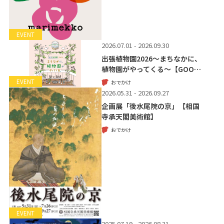
EVENT
2026.07.01 - 2026.09.30
出張植物園2026～まちなかに、
植物園がやってくる～【GOO…
EVENT
おでかけ
2026.05.31 - 2026.09.27
企画展「後水尾院の京」【相国
寺承天閣美術館】
おでかけ
EVENT
2025.07.19 - 2026.08.31