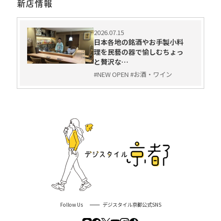
新店情報
2026.07.15
日本各地の銘酒やお手製小料
理を民藝の器で愉しむちょっ
と贅沢な…
#NEW OPEN #お酒・ワイン
Follow Us
デジスタイル京都公式SNS