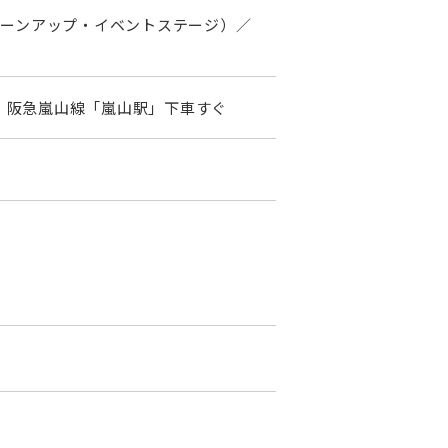
桂川クリーンアップ・イベントステージ）／
、阪急嵐山線「嵐山駅」下車すぐ