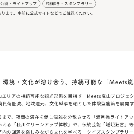
別公開・ライトアップ
謎解き・スタンプラリー
あります。事前に公式サイトなどでご確認ください。
環境・文化が溶け合う、持続可能な「Meets
エリアの持続可能な観光形態を目指す「Meets嵐山プロジェ
境負荷低減、地域還元、文化継承を軸とした体験型施策を展開す
29日まで、夜間の滞在を促し混雑を分散させる「渡月橋ライトアッ
らえる「桂川クリーンアップ体験」や、伝統芸能「嵯峨狂言」等
ア内の回遊を楽しみながら文化を学べる「クイズスタンプラリー