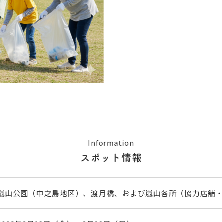
Information
スポット情報
嵐山公園（中之島地区）、渡月橋、および嵐山各所（協力店舗