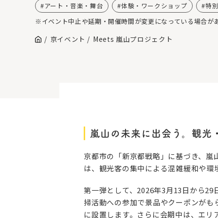
アート・音楽・舞台
体験・ワークショップ
特
※イベント中止や延期・開催時間が変更になっている場合が
京イベント
Meets 嵐山プロジェクト
嵐山の未来に出会う。観光・
京都市の「新京都戦略」に基づき、嵐山
は、観光客の集中による混雑緩和や環
第一弾として、2026年3月13日から
掃活動への参加で景品やクーポンがも
に設置します。さらに会期中は、エリ