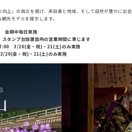
向上」の両立を掲げ、来訪者と地域、そして自然が豊かに出会う
な観光モデルを提示します。
00 会期中毎日実施
 スタンプ台設置箇所の営業時間に準じます
00 3/20(金・祝)・21(土)のみ実施
3/20(金・祝)・21(土)のみ実施