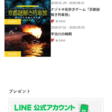
2026.01.29 - 2026.08.31
ナゾトキ街歩きゲーム『京都謎
解き列車旅』
おでかけ
EVENT
2026.07.01 - 2026.09.30
宇治川の鵜飼
おでかけ
EVENT
プレゼント