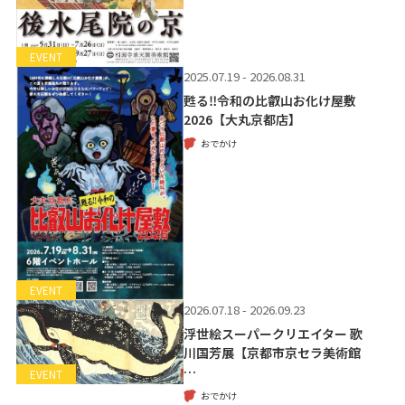
EVENT
2025.07.19 - 2026.08.31
甦る‼令和の比叡山お化け屋敷
2026【大丸京都店】
おでかけ
EVENT
2026.07.18 - 2026.09.23
浮世絵スーパークリエイター 歌
川国芳展【京都市京セラ美術館
…
EVENT
おでかけ