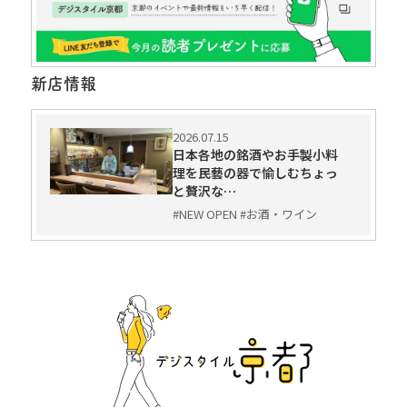
新店情報
2026.07.15
日本各地の銘酒やお手製小料
理を民藝の器で愉しむちょっ
と贅沢な…
#NEW OPEN #お酒・ワイン