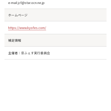
e-mail jcf@star.ocn.ne.jp
ホームページ
https://www.kyofes.com/
補足情報
主催者：京ふぇす実行委員会