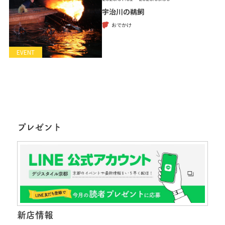
宇治川の鵜飼
おでかけ
EVENT
プレゼント
新店情報