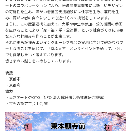
ートのコラボレーションにより、伝統産業事業者には新しいデザイン
の可能性を生み、障がい者就労支援施設には仕事を生み、雇用を生
み、障がい者の自立に少しでも近づくべく挑戦をしています。
さらに、この産福連携に加えて、大学や学生の参加、公的機関の参画
を広げることにより「産・福・学・公連携」という社会づくりに必要
な大きな枠組みを作ることが出来ます。
それが誰もが住みよいインクルーシブ社会の実現に向けて確かなパワ
ーとなることを信じて、「京ふぇす」というイベントを通して、少し
でも貢献したいと考えております。
皆さまのお越しをお待ちしております。
後援
・京都市
・京都府
協力
・天才アートKYOTO（NPO 法人 障碍者芸術推進研究機構）
・京もの認定工芸士会 響