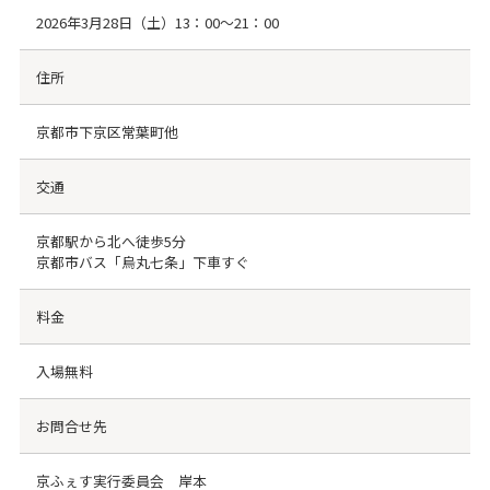
2026年3月28日（土）13：00～21：00
住所
京都市下京区常葉町他
交通
京都駅から北へ徒歩5分
京都市バス「烏丸七条」下車すぐ
料金
入場無料
お問合せ先
京ふぇす実行委員会 岸本