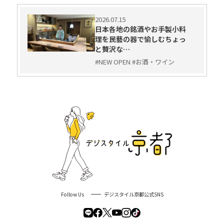
2026.07.15
日本各地の銘酒やお手製小料
理を民藝の器で愉しむちょっ
と贅沢な…
#NEW OPEN #お酒・ワイン
Follow Us
デジスタイル京都公式SNS