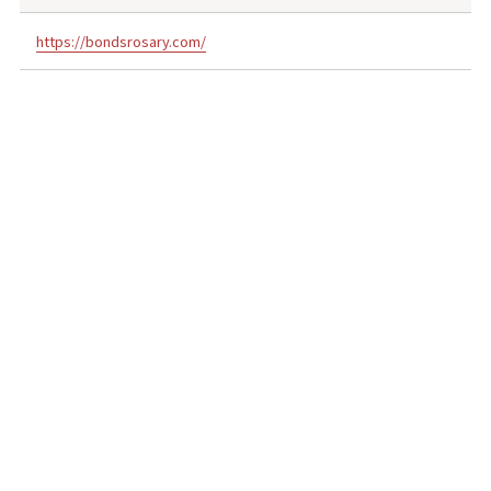
https://bondsrosary.com/