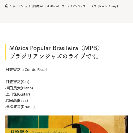
京イベント
日笠智之 A Cor do Brasil ブラジリアンジャズ ライブ【Bonds Rosary】
Música Popular Brasileira（MPB）
ブラジリアンジャズのライブです。
日笠智之 a Cor do Brasil
日笠智之(Sax)
植田良太(Piano)
上川保(Guitar)
岩田晶(Bass)
植松波音(Drums)