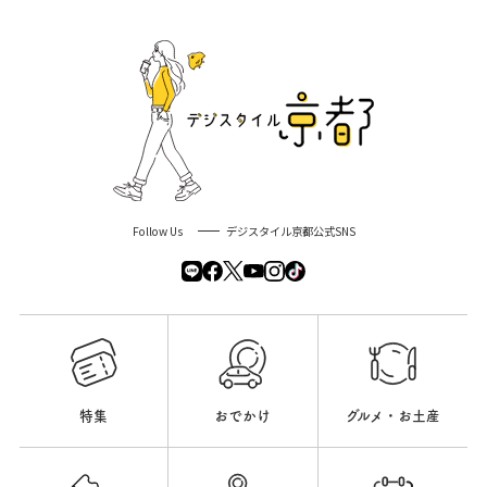
Follow Us
デジスタイル京都公式SNS
特集
おでかけ
グルメ・お土産