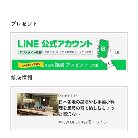
プレゼント
新店情報
2026.07.15
日本各地の銘酒やお手製小料
理を民藝の器で愉しむちょっ
と贅沢な…
#NEW OPEN #お酒・ワイン