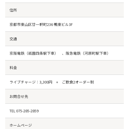
住所
京都市東山区廿一軒町236 鴨東ビル3F
交通
京阪電鉄（祇園四条駅下車） 、阪急電鉄（河原町駅下車）
料金
ライブチャージ：3,300円 + ご飲食2オーダー制
お問合せ先
TEL
075-285-2859
ホームページ