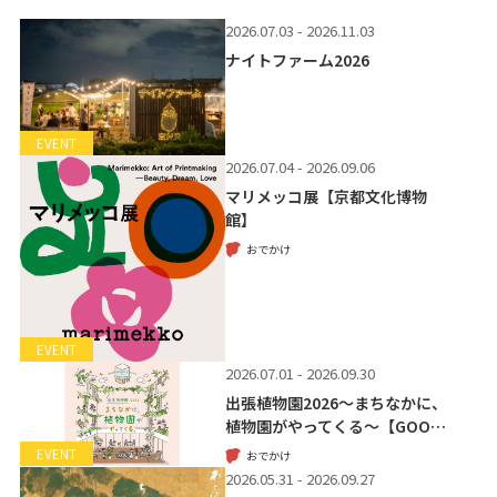
2026.07.03 - 2026.11.03
ナイトファーム2026
EVENT
2026.07.04 - 2026.09.06
マリメッコ展【京都文化博物
館】
おでかけ
EVENT
2026.07.01 - 2026.09.30
出張植物園2026～まちなかに、
植物園がやってくる～【GOO…
EVENT
おでかけ
2026.05.31 - 2026.09.27