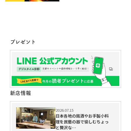
プレゼント
新店情報
2026.07.15
日本各地の銘酒やお手製小料
理を民藝の器で愉しむちょっ
と贅沢な…