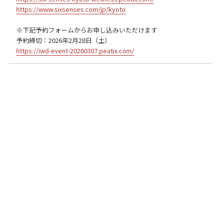
https://www.sixsenses.com/jp/kyoto
※下記予約フォームからお申し込みいただけます
予約締切：2026年2月28日（土）
https://iwd-event-20260307.peatix.com/