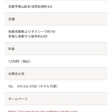
京都市東山区妙法院前側町431
交通
各線京都駅よりタクシーで約7分
京阪七条駅から徒歩約10分
料金
7,590円（税込）
お問合せ先
TEL
075-531-0700
（ホテル代表）
ホームページ
https://six-senses-kyoto-wellness.peatix.com/