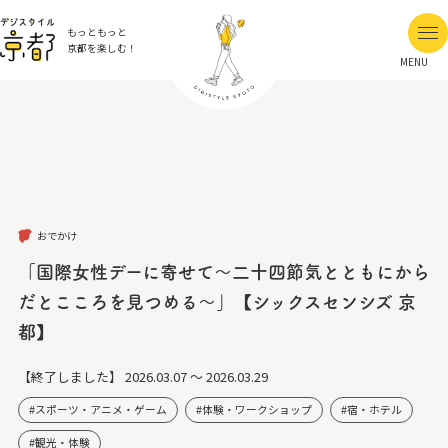
もっともっと
京都を楽しむ！
MENU
おでかけ
「国際女性デーに寄せて～二十四節気とともにから
だとこころを見つめる～」【シックスセンシズ 京
都】
【終了しました】
2026.03.07 ～ 2026.03.29
スポーツ・アニメ・ゲーム
体験・ワークショップ
宿・ホテル
観光・体験