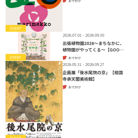
おでかけ
EVENT
2026.07.01 - 2026.09.30
出張植物園2026～まちなかに、
植物園がやってくる～【GOO…
EVENT
おでかけ
2026.05.31 - 2026.09.27
企画展「後水尾院の京」【相国
寺承天閣美術館】
おでかけ