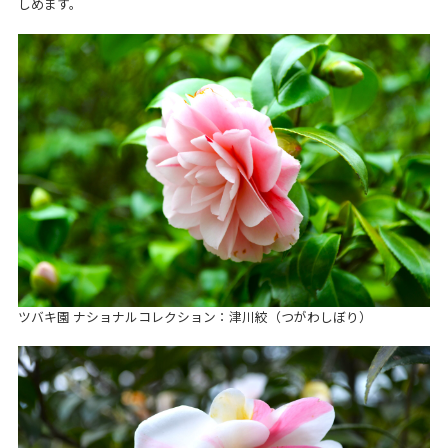
しめます。
ツバキ園 ナショナルコレクション：津川絞（つがわしぼり）