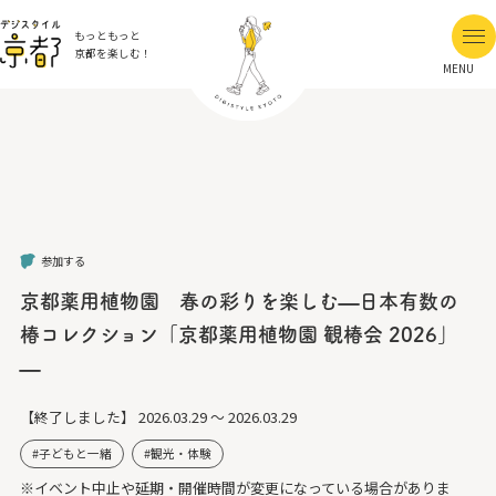
もっともっと
京都を楽しむ！
MENU
参加する
京都薬用植物園 春の彩りを楽しむ—日本有数の
椿コレクション「京都薬用植物園 観椿会 2026」
—
【終了しました】
2026.03.29 ～ 2026.03.29
子どもと一緒
観光・体験
※イベント中止や延期・開催時間が変更になっている場合がありま