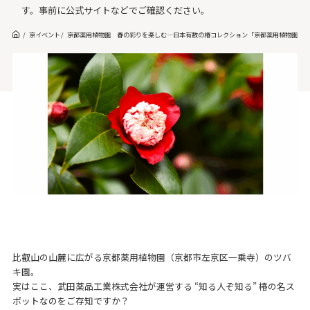
す。事前に公式サイトなどでご確認ください。
京イベント
京都薬用植物園 春の彩りを楽しむ—日本有数の椿コレクション「京都薬用植物園 観椿会
比叡山の山麓に広がる京都薬用植物園（京都市左京区一乗寺）のツバ
キ園。
実はここ、武田薬品工業株式会社が運営する “知る人ぞ知る” 椿の名ス
ポットなのをご存知ですか？