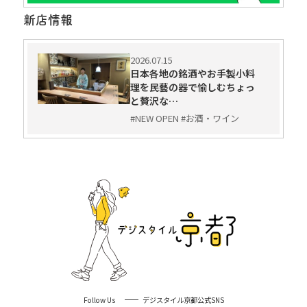
新店情報
2026.07.15
日本各地の銘酒やお手製小料
理を民藝の器で愉しむちょっ
と贅沢な…
#NEW OPEN #お酒・ワイン
Follow Us
デジスタイル京都公式SNS