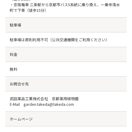
・京阪電車 三条駅から京都市バス5系統に乗り換え、一乗寺清水
町で下車（徒歩15分）
駐車場
駐車場は原則利用不可（公共交通機関をご利用ください）
料金
無料
お問合せ先
武田薬品工業株式会社 京都薬用植物園
E-Mail garden.takeda@takeda.com
ホームページ