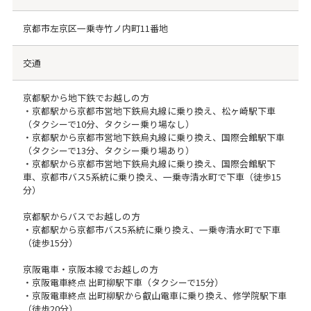
京都市左京区一乗寺竹ノ内町11番地
交通
京都駅から地下鉄でお越しの方
・京都駅から京都市営地下鉄烏丸線に乗り換え、松ヶ崎駅下車
（タクシーで10分、タクシー乗り場なし）
・京都駅から京都市営地下鉄烏丸線に乗り換え、国際会館駅下車
（タクシーで13分、タクシー乗り場あり）
・京都駅から京都市営地下鉄烏丸線に乗り換え、国際会館駅下
車、京都市バス5系統に乗り換え、一乗寺清水町で下車（徒歩15
分）
京都駅からバスでお越しの方
・京都駅から京都市バス5系統に乗り換え、一乗寺清水町で下車
（徒歩15分）
京阪電車・京阪本線でお越しの方
・京阪電車終点 出町柳駅下車（タクシーで15分）
・京阪電車終点 出町柳駅から叡山電車に乗り換え、修学院駅下車
（徒歩20分）