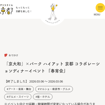
もっともっと
京都を楽しむ！
MENU
おでかけ
「京大和」×パーク ハイアット 京都 コラボレーシ
ョンディナーイベント 『春宵会』
【終了しました】
2026.03.06 ～ 2026.03.06
アート・音楽・舞台
マルシェ・産直市・グルメ
グルメ・スイーツ
宿・ホテル
※イベント中止や延期・開催時間が変更になっている場合がありま