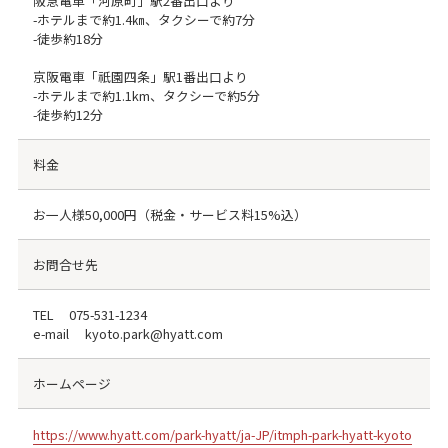
阪急電車「河原町」駅2番出口より
-ホテルまで約1.4㎞、タクシーで約7分
-徒歩約18分
京阪電車「祇園四条」駅1番出口より
-ホテルまで約1.1km、タクシーで約5分
-徒歩約12分
料金
お一人様50,000円（税金・サービス料15%込）
お問合せ先
TEL
075-531-1234
e-mail kyoto.park@hyatt.com
ホームページ
https://www.hyatt.com/park-hyatt/ja-JP/itmph-park-hyatt-kyoto