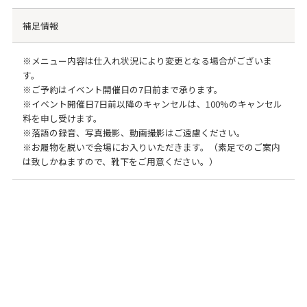
補足情報
※メニュー内容は仕入れ状況により変更となる場合がございま
す。
※ご予約はイベント開催日の7日前まで承ります。
※イベント開催日7日前以降のキャンセルは、100%のキャンセル
料を申し受けます。
※落語の録音、写真撮影、動画撮影はご遠慮ください。
※お履物を脱いで会場にお入りいただきます。（素足でのご案内
は致しかねますので、靴下をご用意ください。）