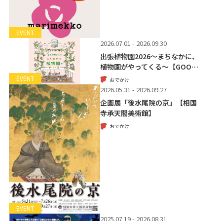
EVENT
2026.07.01 - 2026.09.30
出張植物園2026～まちなかに、
植物園がやってくる～【GOO…
EVENT
おでかけ
2026.05.31 - 2026.09.27
企画展「後水尾院の京」【相国
寺承天閣美術館】
おでかけ
EVENT
2025.07.19 - 2026.08.31