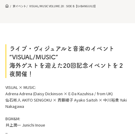
京イベント
VISUAL/MUSIC VOLUME.20 : SIDE B【UrBANGUILD】
ライブ・ヴィジュアルと音楽のイベント
“VISUAL/MUSIC”
海外ゲストを迎えた20回記念イベントを２
夜開催！
VISUAL × MUSIC:
Adrena Adrena (Daisy Dickinson × E-Da Kazuhisa / from UK)
仙石彬人 AKITO SENGOKU × 斉藤綾子 Ayako Saitoh × 中川裕貴 Yuki
Nakagawa
BGM&M:
井上潤一 Junichi Inoue
_