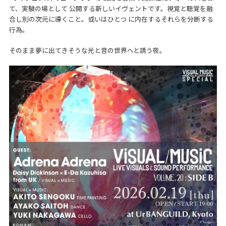
て、実験の場として 公開する新しいイヴェントです。視覚と聴覚を融
合し別の次元に導くこと。或いはひとつ に内在するそれらを分断する
行為。
そのまま夢に出てきそうな光と音の世界へと誘う夜。