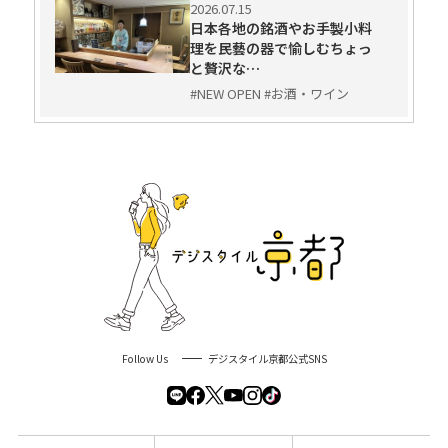
2026.07.15
日本各地の銘酒やお手製小料
理を民藝の器で愉しむちょっ
と贅沢な…
#NEW OPEN #お酒・ワイン
Follow Us
デジスタイル京都公式SNS