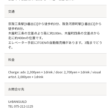
交通
京阪三条駅[6番出口]から徒歩約3分、阪急河原町駅[1番出口]から
徒歩約6分。
木屋町三条の交差点より南に約100m、木屋町四条の交差点から
北に約400mの位置です。
エレベーター手前にITOENの自動販売機があります。3階までどう
ぞ。
料金
Charge: adv. 2,300yen + 1drink / door. 2,700yen + 1drink / visual
artist. 2,000yen + 1drink
お問合せ先
UrBANGUILD
TEL
075-212-1125