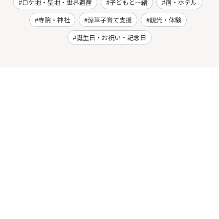
ロケ地・聖地・世界遺産
子どもと一緒
宿・ホテル
寺院・神社
深草子育て支援
観光・体験
誕生日・お祝い・記念日