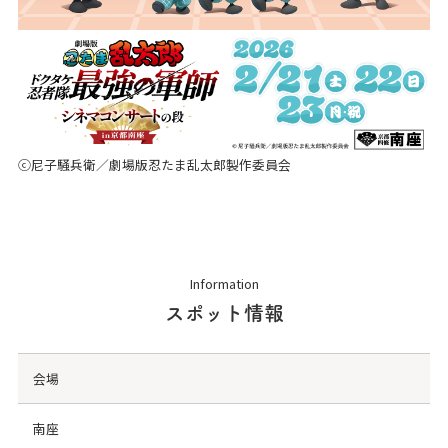
ⓒ尼子騒兵衛／劇場版忍たま乱太郎製作委員会
Information
スポット情報
会場
南座