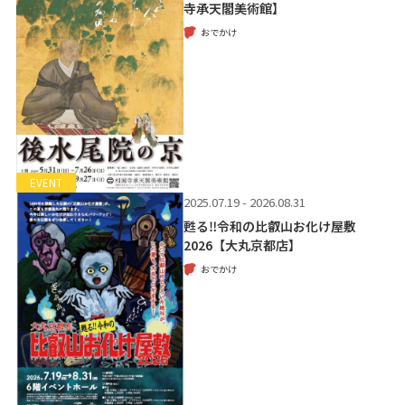
寺承天閣美術館】
おでかけ
EVENT
2025.07.19 - 2026.08.31
甦る‼令和の比叡山お化け屋敷
2026【大丸京都店】
おでかけ