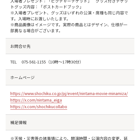
入場者プレゼント：「ピクチャーチケット」 グッズ付きチケッ
トグッズ内容：「ポストカードブック」
※入場者プレゼント、グッズはいずれの公演・席種も同じ内容で
す。入場時にお渡しいたします。
※商品画像はイメージです。実際の商品とはデザイン、仕様が一
部異なる場合がございます。
お問合せ先
TEL
075-561-1155
（10時～17時30分）
ホームページ
https://www.shochiku.co.jp/pj/event/nintama-movie-minamiza/
https://x.com/nintama_eiga
https://x.com/shochikucollabo
補足情報
※天候・災害等の諸事情により、開演時間・公演内容の変更、延