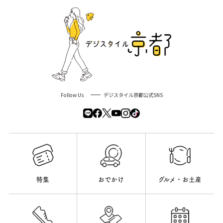
Follow Us
デジスタイル京都公式SNS
特集
おでかけ
グルメ・お土産