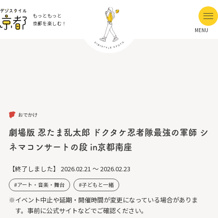
もっともっと
京都を楽しむ！
MENU
おでかけ
劇場版 忍たま乱太郎 ドクタケ忍者隊最強の軍師 シ
ネマコンサートの段 in京都南座
【終了しました】
2026.02.21 ～ 2026.02.23
アート・音楽・舞台
子どもと一緒
※イベント中止や延期・開催時間が変更になっている場合がありま
す。事前に公式サイトなどでご確認ください。