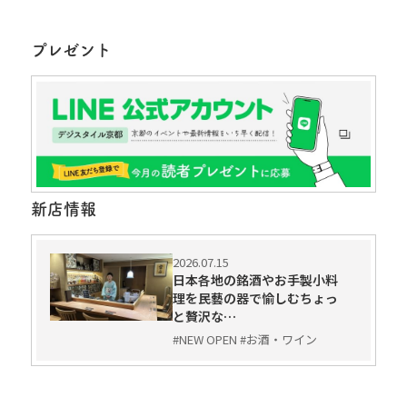
プレゼント
新店情報
2026.07.15
日本各地の銘酒やお手製小料
理を民藝の器で愉しむちょっ
と贅沢な…
#NEW OPEN #お酒・ワイン