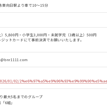
急東向日駅より車で10～15分
5,800円・小学生3,000円・未就学児（3歳以上）500円
レジットカードにて事前決済でお願いいたします。
@bnr1111.com
jp/2026/01/02/2%e6%97%a5%e9%96%93%e9%99%90
り最大5名までのグループ
着「6組」