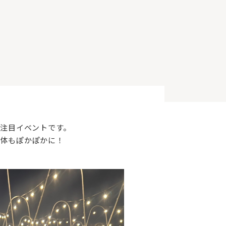
る注目イベントです。
も体もぽかぽかに！