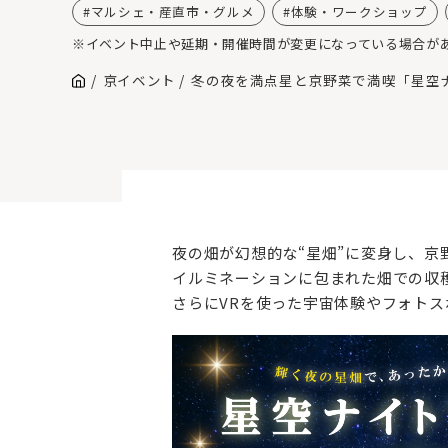
マルシェ・産直市・グルメ
体験・ワークショップ
※イベント中止や延期・開催時間が変更になっている場合が
京イベント
冬の夜を満点星と京野菜で満喫「星空
夜の畑が幻想的な“星畑”に変身し、
イルミネーションに包まれた畑での収
さらにVRを使った宇宙体験やフォト