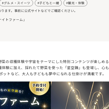
グルメ・スイーツ
子どもと一緒
観光・体験
あります。事前に公式サイトなどでご確認ください。
ナイトファーム」
京野菜の収穫体験や宇宙をテーマにした特別コンテンツが楽しめ
穫体験に加え、採れたて野菜を使った「星空鍋」も登場し、心
スポットなど、大人も子どもも夢中になれる仕掛けが満載です。