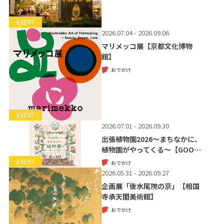
EVENT
2026.07.04 - 2026.09.06
マリメッコ展【京都文化博物
館】
おでかけ
EVENT
2026.07.01 - 2026.09.30
出張植物園2026～まちなかに、
植物園がやってくる～【GOO…
EVENT
おでかけ
2026.05.31 - 2026.09.27
企画展「後水尾院の京」【相国
寺承天閣美術館】
おでかけ