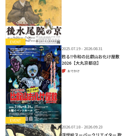
EVENT
2025.07.19 - 2026.08.31
甦る‼令和の比叡山お化け屋敷
2026【大丸京都店】
おでかけ
EVENT
2026.07.18 - 2026.09.23
浮世絵スーパークリエイター 歌