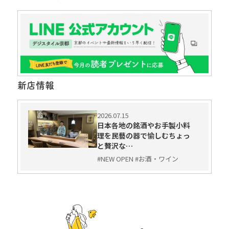
新店情報
2026.07.15
日本各地の銘酒やお手製小料
理を民藝の器で愉しむちょっ
と贅沢な…
#NEW OPEN #お酒・ワイン