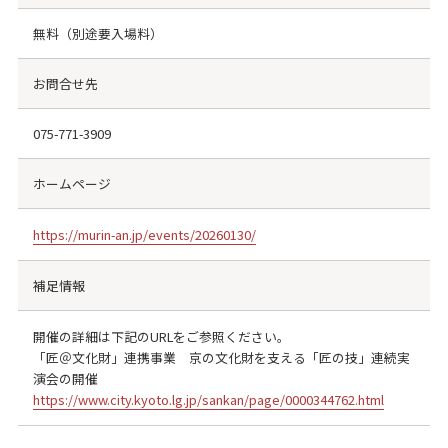
無料（別途要入場料）
お問合せ先
075-771-3909
ホームページ
https://murin-an.jp/events/20260130/
補足情報
開催の詳細は下記のURLをご参照ください。
「匠＠文化財」連携事業 京の文化財を支える「匠の技」連続実
演会の開催
https://www.city.kyoto.lg.jp/sankan/page/0000344762.html