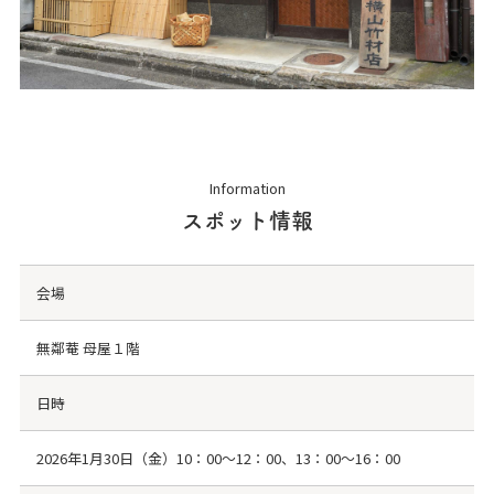
Information
スポット情報
会場
無鄰菴 母屋１階
日時
2026年1月30日（金）10：00～12：00、13：00～16：00