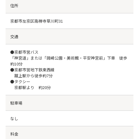
住所
京都市左京区南禅寺草川町31
交通
●京都市営バス
「神宮道」または「岡崎公園・美術館・平安神宮前」下車 徒歩
約10分
●京都市営地下鉄東西線
蹴上駅から徒歩約7分
●タクシー
京都駅より 約20分
駐車場
なし
料金