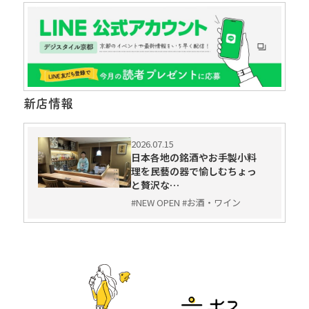
新店情報
2026.07.15
日本各地の銘酒やお手製小料
理を民藝の器で愉しむちょっ
と贅沢な…
#NEW OPEN #お酒・ワイン