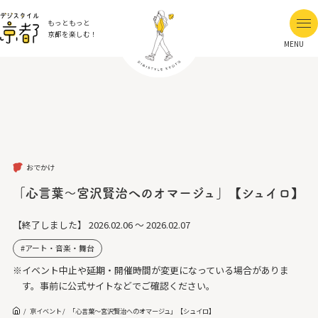
もっともっと
京都を楽しむ！
MENU
おでかけ
「心言葉〜宮沢賢治へのオマージュ」【シュイロ】
【終了しました】
2026.02.06 ～ 2026.02.07
アート・音楽・舞台
※イベント中止や延期・開催時間が変更になっている場合がありま
す。事前に公式サイトなどでご確認ください。
京イベント
「心言葉〜宮沢賢治へのオマージュ」【シュイロ】