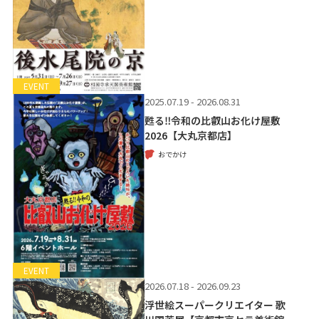
EVENT
2025.07.19 - 2026.08.31
甦る‼令和の比叡山お化け屋敷
2026【大丸京都店】
おでかけ
EVENT
2026.07.18 - 2026.09.23
浮世絵スーパークリエイター 歌