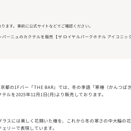
あります。事前に公式サイトなどでご確認ください。
パーニュのカクテルを販売【ザ ロイヤルパークホテル アイコニック
 京都の1Fバー「THE BAR」では、冬の季語「寒椿（かんつ
ルを2025年12月1日(月)より販売しております。
グラスには美しく花開いた椿を、これから冬の寒さの中大輪の
チェリーで表現しています。