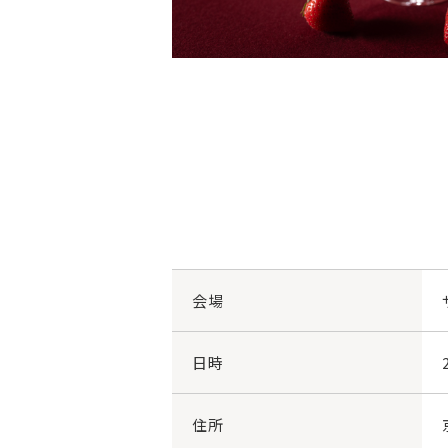
会場
日時
住所