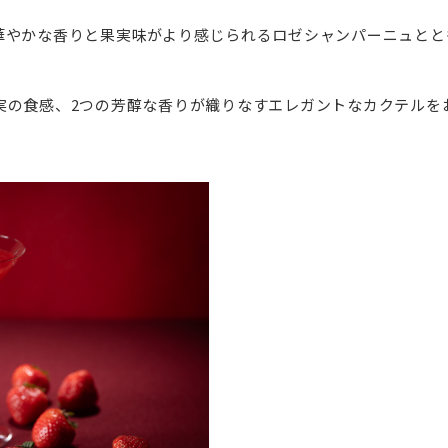
華やかな香りと果実味がより感じられるロゼシャンパーニュとと
実の食感、2つの芳醇な香りが織りなすエレガントなカクテルを