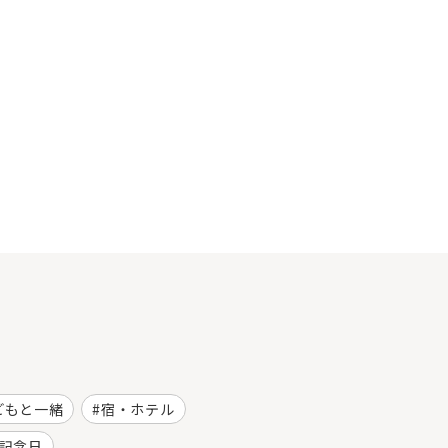
どもと一緒
宿・ホテル
記念日