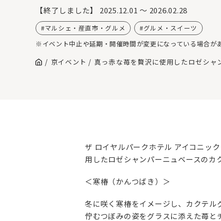
【終了しました】
2025.12.01 ～ 2026.02.28
マルシェ・産直市・グルメ
グルメ・スイーツ
※イベント中止や延期・開催時間が変更になっている場合が
京イベント
真っ赤な苺を贅沢に使用したロゼシャン
ザ ロイヤルパークホテル アイコニック
用したロゼシャンパーニュベースのカクテ
＜寒椿（かんつばき）＞
冬に咲く寒椿をイメージし、カクテル
佇むつぼみの姿をグラスに添えた苺と