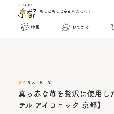
もっともっと
京都を楽しむ！
特集
おでかけ
グルメ・お土産
真っ赤な苺を贅沢に使用し
テル アイコニック 京都】