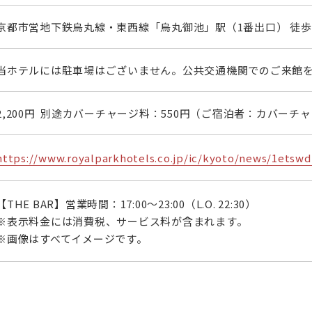
京都市営地下鉄烏丸線・東西線「烏丸御池」駅（1番出口） 徒歩
当ホテルには駐車場はございません。公共交通機関でのご来館
2,200円 別途カバーチャージ料：550円（ご宿泊者：カバーチ
https://www.royalparkhotels.co.jp/ic/kyoto/news/1etswd
【THE BAR】営業時間：17:00～23:00（L.O. 22:30）
※表示料金には消費税、サービス料が含まれます。
※画像はすべてイメージです。