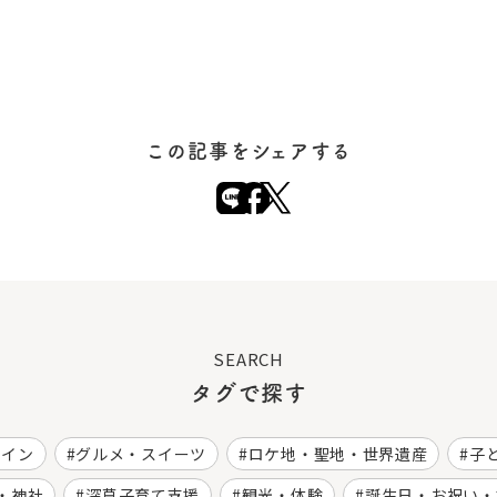
この記事をシェアする
SEARCH
タグで探す
ワイン
グルメ・スイーツ
ロケ地・聖地・世界遺産
子
・神社
深草子育て支援
観光・体験
誕生日・お祝い・