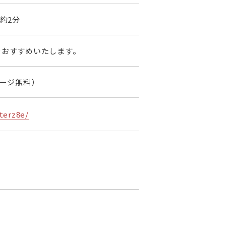
約2分
をおすすめいたします。
ャージ無料）
terz8e/