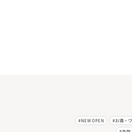
NEW OPEN
お酒・
寺院