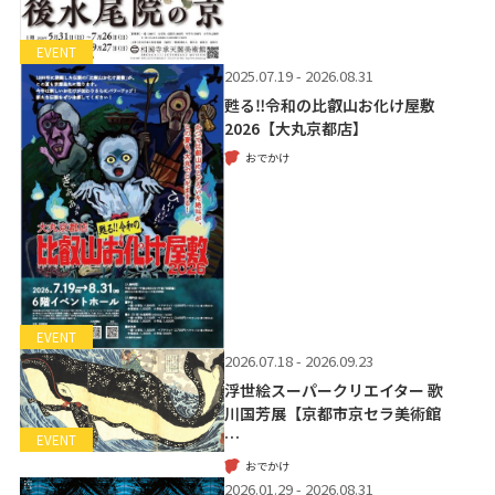
EVENT
2025.07.19 - 2026.08.31
甦る‼令和の比叡山お化け屋敷
2026【大丸京都店】
おでかけ
EVENT
2026.07.18 - 2026.09.23
浮世絵スーパークリエイター 歌
川国芳展【京都市京セラ美術館
…
EVENT
おでかけ
2026.01.29 - 2026.08.31