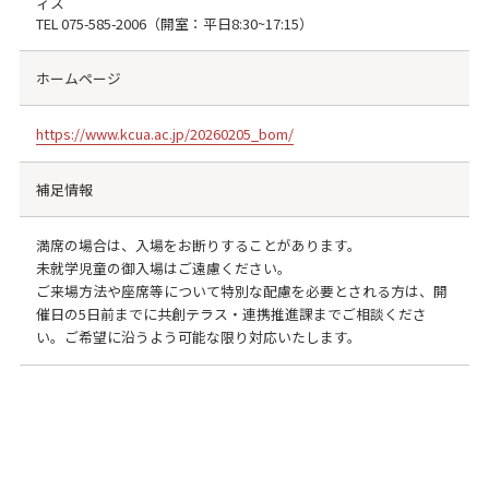
ィス
TEL
075-585-2006
（開室：平日8:30~17:15）
ホームページ
https://www.kcua.ac.jp/20260205_bom/
補足情報
満席の場合は、入場をお断りすることがあります。
未就学児童の御入場はご遠慮ください。
ご来場方法や座席等について特別な配慮を必要とされる方は、開
催日の5日前までに共創テラス・連携推進課までご相談くださ
い。ご希望に沿うよう可能な限り対応いたします。