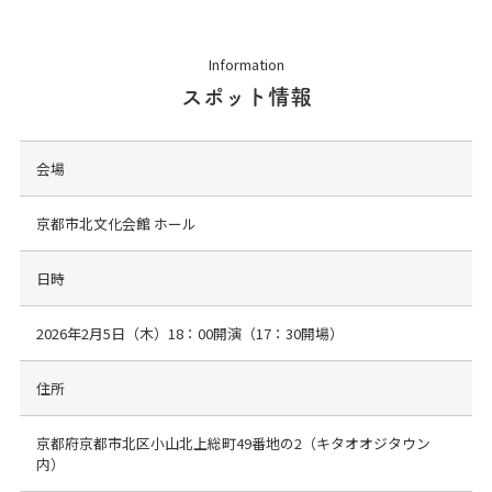
Information
スポット情報
会場
京都市北文化会館 ホール
日時
2026年2月5日（木）18：00開演（17：30開場）
住所
京都府京都市北区小山北上総町49番地の2（キタオオジタウン
内）