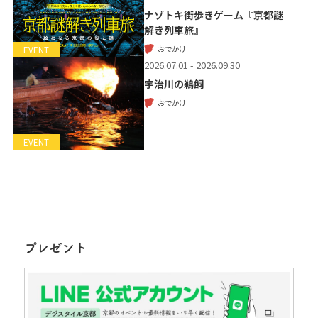
ナゾトキ街歩きゲーム『京都謎
解き列車旅』
おでかけ
EVENT
2026.07.01 - 2026.09.30
宇治川の鵜飼
おでかけ
EVENT
プレゼント