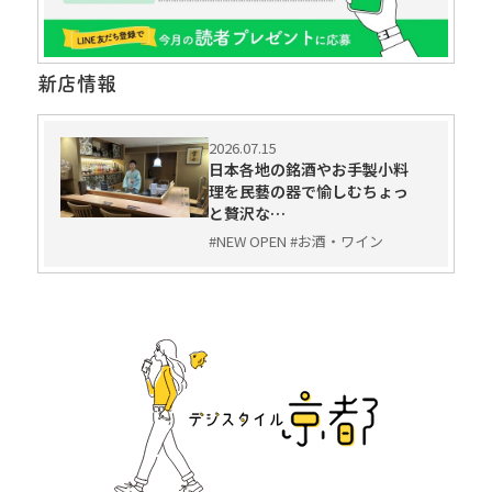
新店情報
2026.07.15
日本各地の銘酒やお手製小料
理を民藝の器で愉しむちょっ
と贅沢な…
#NEW OPEN #お酒・ワイン