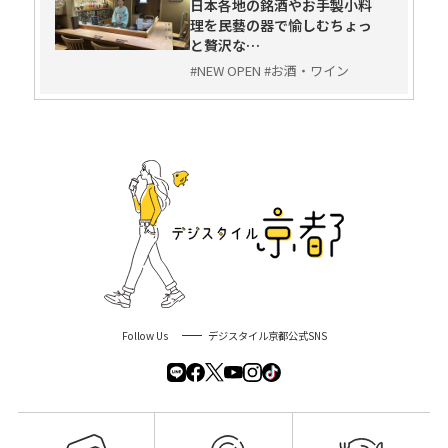
日本各地の銘酒やお手製小料
理を民藝の器で愉しむちょっ
と贅沢な…
#NEW OPEN #お酒・ワイン
Follow Us
デジスタイル京都公式SNS