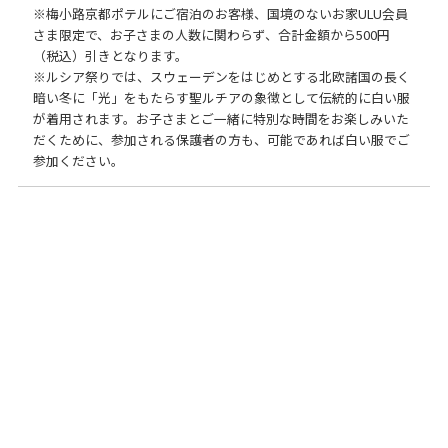
※梅小路京都ポテルにご宿泊のお客様、国境のないお家ULU会員
さま限定で、お子さまの人数に関わらず、合計金額から500円
（税込）引きとなります。
※ルシア祭りでは、スウェーデンをはじめとする北欧諸国の長く
暗い冬に「光」をもたらす聖ルチアの象徴として伝統的に白い服
が着用されます。お子さまとご一緒に特別な時間をお楽しみいた
だくために、参加される保護者の方も、可能であれば白い服でご
参加ください。