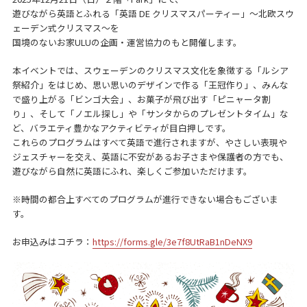
遊びながら英語とふれる「英語 DE クリスマスパーティー」～北欧スウ
ェーデン式クリスマス～を
国境のないお家ULUの企画・運営協力のもと開催します。
本イベントでは、スウェーデンのクリスマス文化を象徴する「ルシア
祭紹介」をはじめ、思い思いのデザインで作る「王冠作り」、みんな
で盛り上がる「ビンゴ大会」、お菓子が飛び出す「ピニャータ割
り」、そして「ノエル探し」や「サンタからのプレゼントタイム」な
ど、バラエティ豊かなアクティビティが目白押しです。
これらのプログラムはすべて英語で進行されますが、やさしい表現や
ジェスチャーを交え、英語に不安があるお子さまや保護者の方でも、
遊びながら自然に英語にふれ、楽しくご参加いただけます。
※時間の都合上すべてのプログラムが進行できない場合もございま
す。
お申込みはコチラ：
https://forms.gle/3e7f8UtRaB1nDeNX9