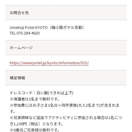
お問合せ先
Umekoji Potel KYOTO（梅小路ポテル京都）
TEL
075-284-4620
ホームページ
https://www.potel.jp/kyoto/information/515/
補足情報
ドレスコード：白い服(できれば上下)
※保護者は2名まで無料です。
※参加費にはお子さま1名分＋同伴家族(大人2名まで)が含まれま
す。
※兄弟姉妹など追加でアクティビティに参加される場合は1名につ
き1,100円（税込）となります。
※0歳児ご兄弟様は無料です。