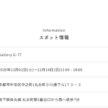
Information
スポット情報
Gallery G-77
2025年12月02日(火)～12月14日(日)11:00 - 18:00
京都市中京区中之町(丸太町小川通下ル)７３－３
地下鉄烏丸線 丸太町駅2番出口から西へ徒歩7分