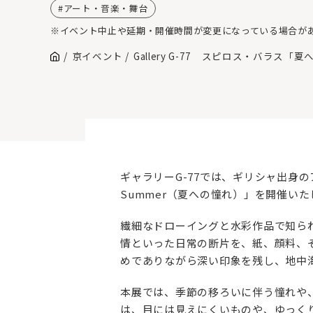
アート・音楽・舞台
※イベント中止や延期・開催時間が変更になっている場合が
京イベント
Gallery G-77 スピロス・バラス「
ギャラリーG-77では、ギリシャ出身のアー
Summer（夏への憧れ）」を開催いた
繊細なドローイングと水彩作品で知ら
情といった日常の断片を、紙、顔料、
めでありながら深い印象を残し、地中
本展では、季節の移ろいに伴う憧れや
は、目には見えにくいものや、ゆっく