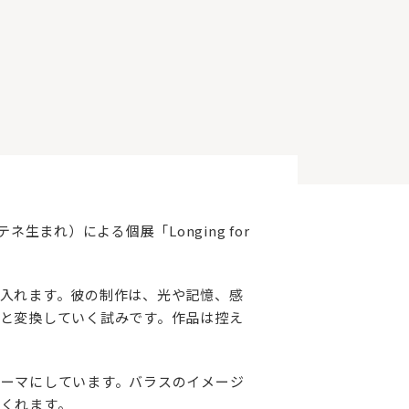
ネ生まれ）による個展「Longing for
入れます。彼の制作は、光や記憶、感
と変換していく試みです。作品は控え
ーマにしています。バラスのイメージ
くれます。