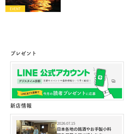
EVENT
プレゼント
新店情報
2026.07.15
日本各地の銘酒やお手製小料