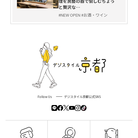
理を民藝の器で愉しむちょっ
と贅沢な…
#NEW OPEN #お酒・ワイン
Follow Us
デジスタイル京都公式SNS