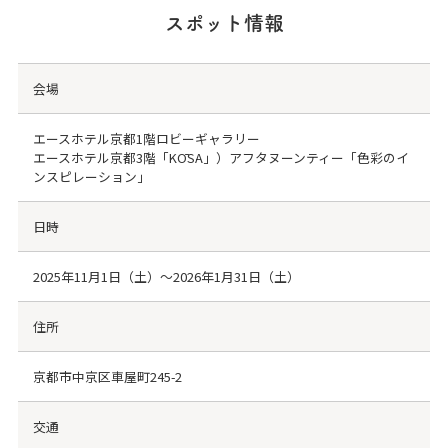
スポット情報
会場
エースホテル京都1階ロビーギャラリー
エースホテル京都3階「KŌSA」）アフタヌーンティー「色彩のイ
ンスピレーション」
日時
2025年11月1日（土）～2026年1月31日（土）
住所
京都市中京区車屋町245-2
交通