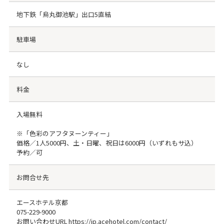
地下鉄「烏丸御池駅」出口5直結
駐車場
なし
料金
入場無料
※「色彩のアフタヌーンティー」
価格／1人5000円、土・日曜、祝日は6000円（いずれもサ込）
予約／可
お問合せ先
エースホテル京都
075-229-9000
お問い合わせURL https://jp.acehotel.com/contact/