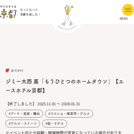
もっともっと
京都を楽しむ！
MENU
おでかけ
ジミー大西 展「もうひとつのホームタウン」【エ
ースホテル京都】
【終了しました】
2025.11.01 ～ 2026.01.31
アート・音楽・舞台
マルシェ・産直市・グルメ
グルメ・スイーツ
宿・ホテル
※イベント中止や延期・開催時間が変更になっている場合がありま