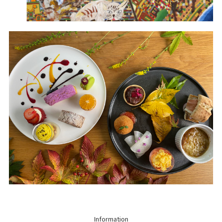
Information