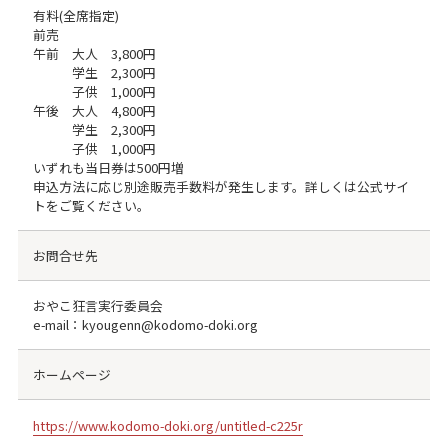
有料(全席指定)
前売
午前 大人 3,800円
学生 2,300円
子供 1,000円
午後 大人 4,800円
学生 2,300円
子供 1,000円
いずれも当日券は500円増
申込方法に応じ別途販売手数料が発生します。詳しくは公式サイ
トをご覧ください。
お問合せ先
おやこ狂言実行委員会
e-mail：kyougenn@kodomo-doki.org
ホームページ
https://www.kodomo-doki.org/untitled-c225r