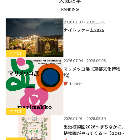
人気記事
RANKING
2026.07.03 - 2026.11.03
ナイトファーム2026
EVENT
2026.07.04 - 2026.09.06
マリメッコ展【京都文化博物
館】
おでかけ
EVENT
2026.07.01 - 2026.09.30
出張植物園2026～まちなかに、
植物園がやってくる～【GOO…