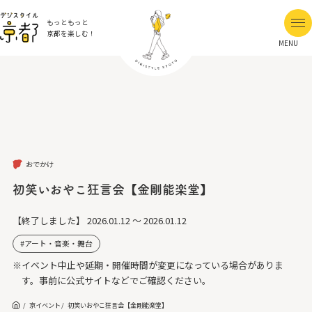
もっともっと
京都を楽しむ！
MENU
おでかけ
初笑いおやこ狂言会【金剛能楽堂】
【終了しました】
2026.01.12 ～ 2026.01.12
アート・音楽・舞台
※イベント中止や延期・開催時間が変更になっている場合がありま
す。事前に公式サイトなどでご確認ください。
京イベント
初笑いおやこ狂言会【金剛能楽堂】