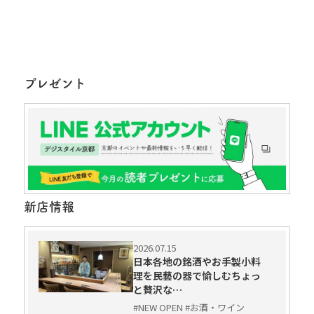
プレゼント
新店情報
2026.07.15
日本各地の銘酒やお手製小料
理を民藝の器で愉しむちょっ
と贅沢な…
#NEW OPEN #お酒・ワイン