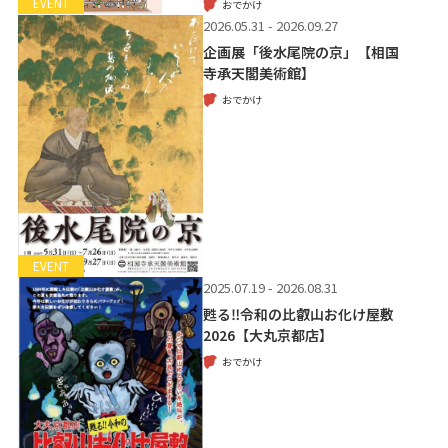
EVENT
おでかけ
2026.05.31 - 2026.09.27
企画展「後水尾院の京」【相国
寺承天閣美術館】
おでかけ
EVENT
2025.07.19 - 2026.08.31
甦る‼令和の比叡山お化け屋敷
2026【大丸京都店】
おでかけ