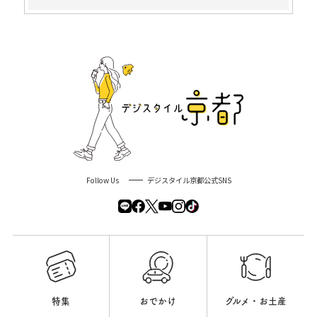
Follow Us
デジスタイル京都公式SNS
特集
おでかけ
グルメ・お土産