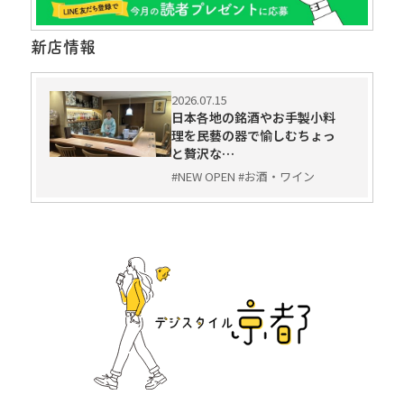
新店情報
2026.07.15
日本各地の銘酒やお手製小料
理を民藝の器で愉しむちょっ
と贅沢な…
#NEW OPEN #お酒・ワイン