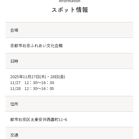
Information
スポット情報
会場
京都市右京ふれあい文化会館
日時
2025年11月27日(木)・28日(金)
11/27 12：30～16：30
11/28 12：30～16：05
住所
都市右京区太秦安井西裏町11ｰ6
交通