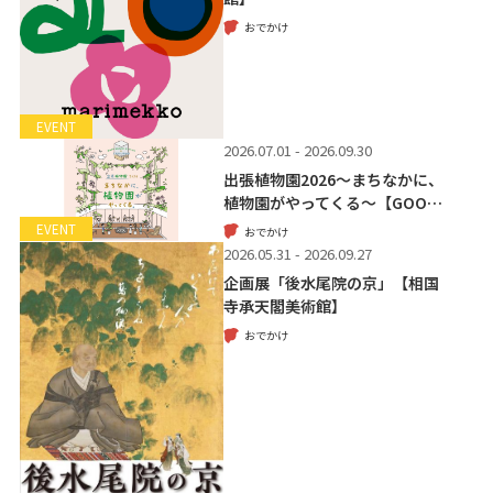
おでかけ
EVENT
2026.07.01 - 2026.09.30
出張植物園2026～まちなかに、
植物園がやってくる～【GOO…
EVENT
おでかけ
2026.05.31 - 2026.09.27
企画展「後水尾院の京」【相国
寺承天閣美術館】
おでかけ