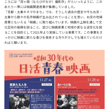
ころには「双ヶ岡（ならびがおか）撮影所」がといったように、この
あたり一帯には映画関連産業が集積していました。
「京都・太秦キネマのまち」では、そうした過去の歴史や今も右京・
太秦から数々の名作映画が生み出されていることを思い、右京の地場
産業ともいえる「映画」に取り組んでいます。映画の上映を通して文
化芸術の振興を図ること、並びに映画産業と地域の更なる活性化を図
ることを目的として2021年より実施している事業です。この事業をき
っかけに映画に新たな喜びを発見する方々が少しでも増えていただけ
ればと願います。