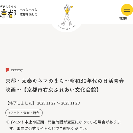
もっともっと
京都を楽しむ！
MENU
おでかけ
京都・太秦キネマのまち〜昭和30年代の日活青春
映画〜【京都市右京ふれあい文化会館】
【終了しました】
2025.11.27 ～ 2025.11.28
アート・音楽・舞台
※イベント中止や延期・開催時間が変更になっている場合がありま
す。事前に公式サイトなどでご確認ください。