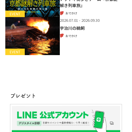
解き列車旅』
おでかけ
EVENT
2026.07.01 - 2026.09.30
宇治川の鵜飼
おでかけ
EVENT
プレゼント