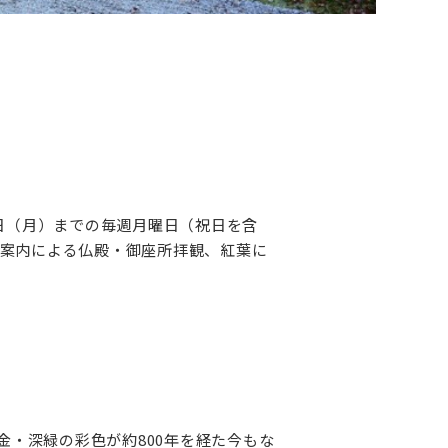
9日（月）までの毎週月曜日（祝日を含
案内による仏殿・御座所拝観、紅葉に
金・深緑の彩色が約800年を経た今もな