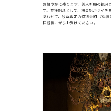
お鮮やかに残ります。美人祈願の観音
す。参拝記念として、楊貴妃がライチ
あわせて、秋季限定の特別朱印 『楊貴
拝観後にぜひお受けください。