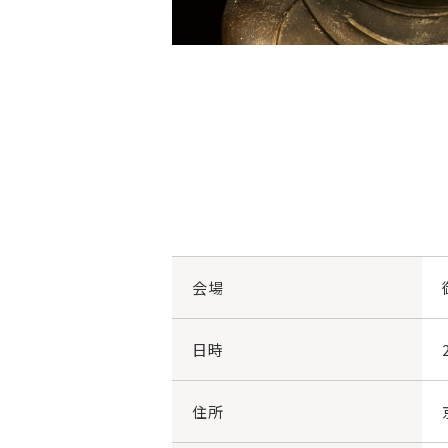
会場
日時
住所