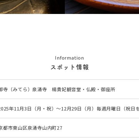
Information
スポット情報
御寺（みてら）泉涌寺 楊貴妃観音堂・仏殿・御座所
2025年11月3日（月・祝）〜12月29日（月）毎週月曜日（祝日
京都市東山区泉涌寺山内町27