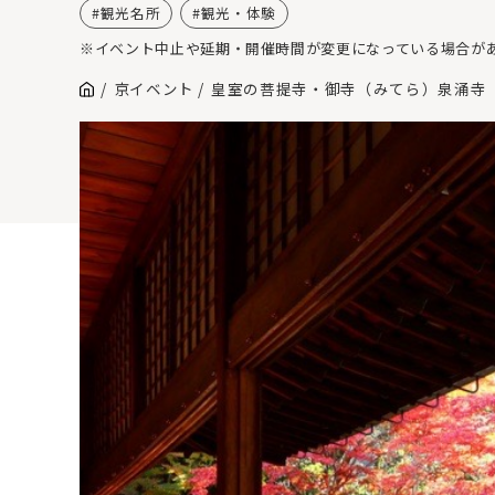
観光名所
観光・体験
※イベント中止や延期・開催時間が変更になっている場合が
京イベント
皇室の菩提寺・御寺（みてら）泉涌寺