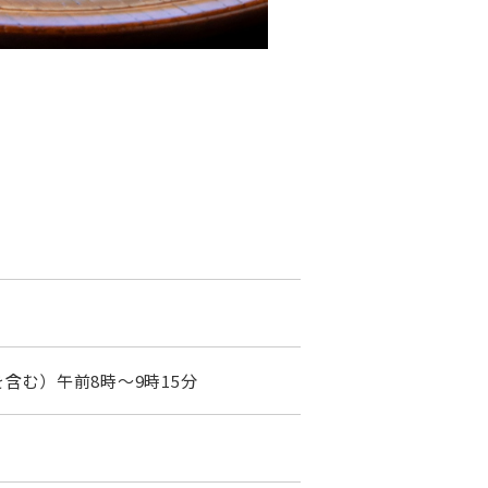
を含む）午前8時〜9時15分