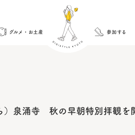
グルメ・お土産
参加する
ら）泉涌寺 秋の早朝特別拝観を