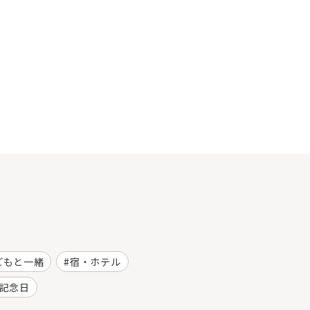
どもと一緒
宿・ホテル
記念日