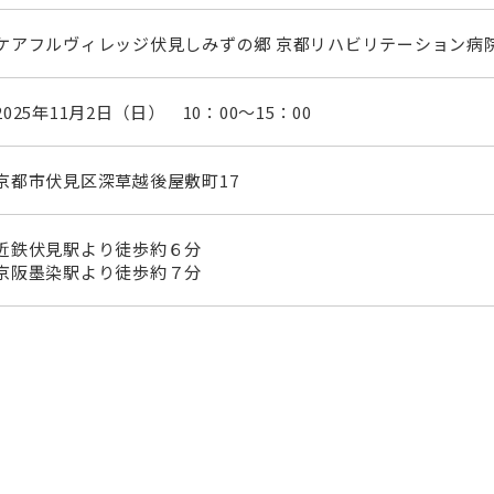
ケアフルヴィレッジ伏見しみずの郷 京都リハビリテーション病院
2025年11月2日（日） 10：00～15：00
京都市伏見区深草越後屋敷町17
近鉄伏見駅より徒歩約６分
京阪墨染駅より徒歩約７分