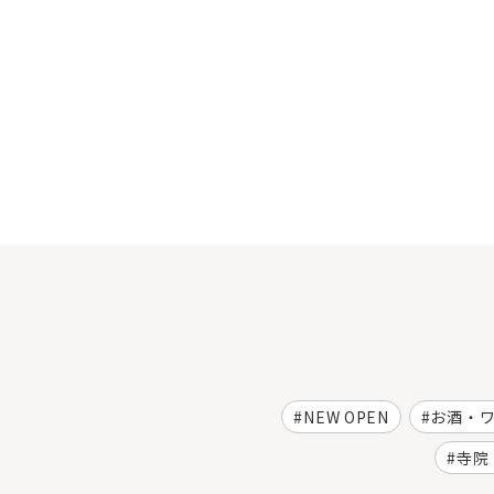
NEW OPEN
お酒・
寺院