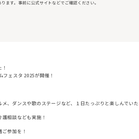
あります。事前に公式サイトなどでご確認ください。
た！
フェスタ 2025が開催！
ルメ、ダンスや歌のステージなど、１日たっぷりと楽しんでいた
介護相談なども実施！
緒ご参加を！