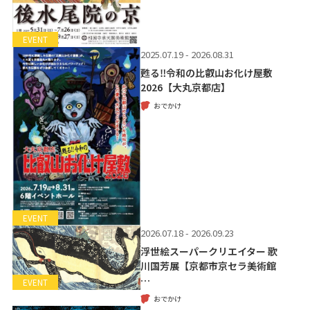
EVENT
2025.07.19 - 2026.08.31
甦る‼令和の比叡山お化け屋敷
2026【大丸京都店】
おでかけ
EVENT
2026.07.18 - 2026.09.23
浮世絵スーパークリエイター 歌
川国芳展【京都市京セラ美術館
…
EVENT
おでかけ