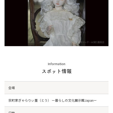
Information
スポット情報
会場
京町家ぎゃらりぃ董（とう） ー暮らしの文化展示館Japanー
日時