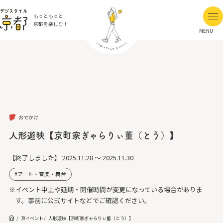
もっともっと
京都を楽しむ！
MENU
おでかけ
人形遊映【京町家ぎゃらりぃ董（とう）】
【終了しました】
2025.11.28 ～ 2025.11.30
アート・音楽・舞台
※イベント中止や延期・開催時間が変更になっている場合がありま
す。事前に公式サイトなどでご確認ください。
京イベント
人形遊映【京町家ぎゃらりぃ董（とう）】