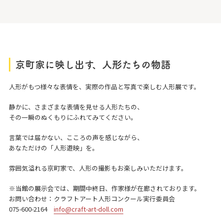
京町家に映し出す、人形たちの物語
人形がもつ様々な表情を、実際の作品と写真で楽しむ人形展です。
静かに、さまざまな表情を見せる人形たちの、
その一瞬のぬくもりにふれてみてください。
言葉では届かない、こころの声を感じながら、
あなただけの「人形遊映」を。
雰囲気溢れる京町家で、人形の撮影もお楽しみいただけます。
※当館の展示会では、期間中終日、作家様が在廊されております。
お問い合わせ：クラフトアート人形コンクール実行委員会
075-600-2164
info@craft-art-doll.com