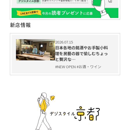
新店情報
2026.07.15
日本各地の銘酒やお手製小料
理を民藝の器で愉しむちょっ
と贅沢な…
#NEW OPEN #お酒・ワイン