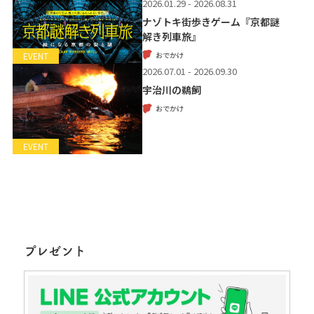
2026.01.29 - 2026.08.31
ナゾトキ街歩きゲーム『京都謎
解き列車旅』
おでかけ
EVENT
2026.07.01 - 2026.09.30
宇治川の鵜飼
おでかけ
EVENT
プレゼント