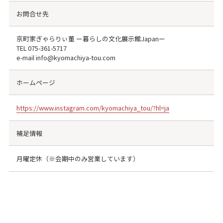
お問合せ先
京町家ぎゃらりぃ董 ー暮らしの文化展示館Japanー
TEL
075-361-5717
e-mail info@kyomachiya-tou.com
ホームページ
https://www.instagram.com/kyomachiya_tou/?hl=ja
補足情報
月曜定休（※会期中のみ営業しています）