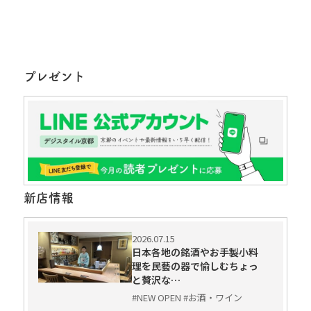
プレゼント
新店情報
2026.07.15
日本各地の銘酒やお手製小料
理を民藝の器で愉しむちょっ
と贅沢な…
#NEW OPEN #お酒・ワイン