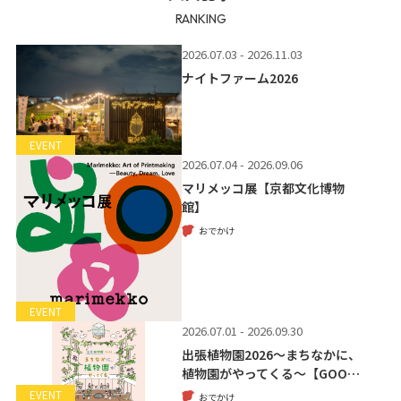
RANKING
2026.07.03 - 2026.11.03
ナイトファーム2026
EVENT
2026.07.04 - 2026.09.06
マリメッコ展【京都文化博物
館】
おでかけ
EVENT
2026.07.01 - 2026.09.30
出張植物園2026～まちなかに、
植物園がやってくる～【GOO…
EVENT
おでかけ