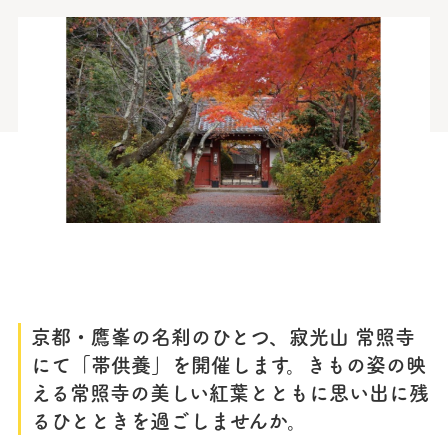
京都・鷹峯の名刹のひとつ、寂光山 常照寺
にて「帯供養」を開催します。きもの姿の映
える常照寺の美しい紅葉とともに思い出に残
るひとときを過ごしませんか。