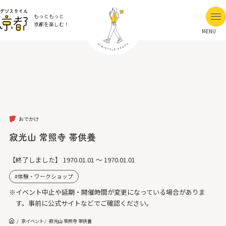
もっともっと
京都を楽しむ！
MENU
おでかけ
寂光山 常照寺 帯供養
【終了しました】
1970.01.01 ～ 1970.01.01
体験・ワークショップ
※イベント中止や延期・開催時間が変更になっている場合がありま
す。事前に公式サイトなどでご確認ください。
京イベント
寂光山 常照寺 帯供養