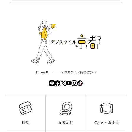
Follow Us
デジスタイル京都公式SNS
特集
おでかけ
グルメ・お土産