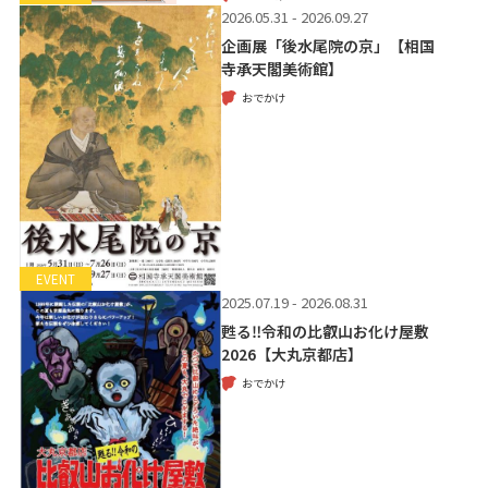
2026.05.31 - 2026.09.27
企画展「後水尾院の京」【相国
寺承天閣美術館】
おでかけ
EVENT
2025.07.19 - 2026.08.31
甦る‼令和の比叡山お化け屋敷
2026【大丸京都店】
おでかけ