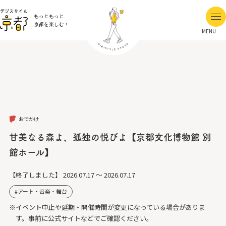
もっともっと
京都を楽しむ！
MENU
おでかけ
甘美なる森よ、孤独の悦びよ【京都文化博物館 別
館ホール】
【終了しました】
2026.07.17 ～ 2026.07.17
アート・音楽・舞台
※イベント中止や延期・開催時間が変更になっている場合がありま
す。事前に公式サイトなどでご確認ください。