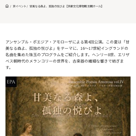
京イベント
甘美なる森よ、孤独の悦びよ【京都文化博物館 別館ホール】
アンサンブル・ポエジア・アモローザによる第4回公演。この夏は「甘
美なる森よ、孤独の悦びよ」をテーマに、16〜17世紀イングランドの
名曲を集めた珠玉のプログラムをご紹介します。ヘンリー8世、エリザ
ベス朝時代のメランコリーの世界を、古楽器の繊細な響きで紡ぎま
す。