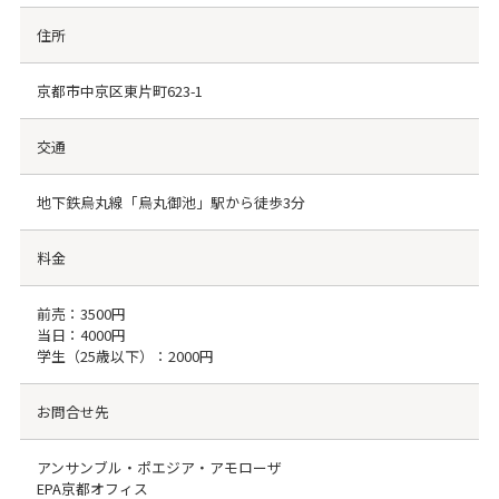
住所
京都市中京区東片町623-1
交通
地下鉄烏丸線「烏丸御池」駅から徒歩3分
料金
前売：3500円
当日：4000円
学生（25歳以下）：2000円
お問合せ先
アンサンブル・ポエジア・アモローザ
EPA京都オフィス