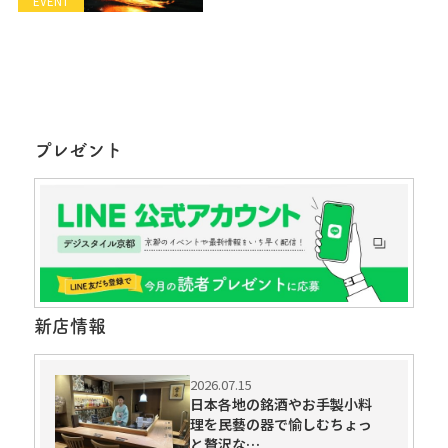
EVENT
プレゼント
新店情報
2026.07.15
日本各地の銘酒やお手製小料
理を民藝の器で愉しむちょっ
と贅沢な…