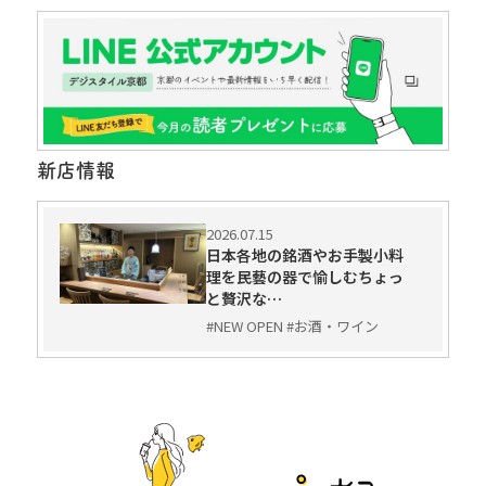
新店情報
2026.07.15
日本各地の銘酒やお手製小料
理を民藝の器で愉しむちょっ
と贅沢な…
#NEW OPEN #お酒・ワイン