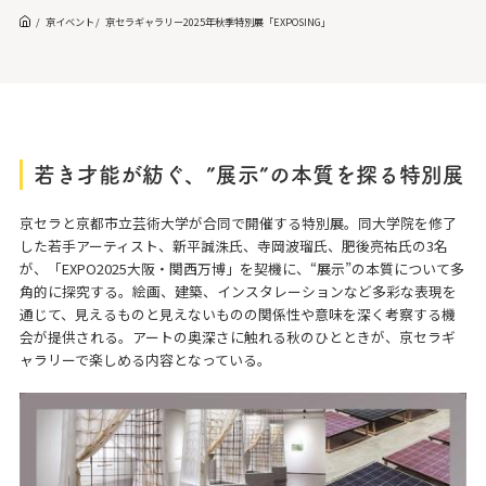
京イベント
京セラギャラリー2025年秋季特別展「EXPOSING」
若き才能が紡ぐ、”展示”の本質を探る特別展
京セラと京都市立芸術大学が合同で開催する特別展。同大学院を修了
した若手アーティスト、新平誠洙氏、寺岡波瑠氏、肥後亮祐氏の3名
が、「EXPO2025大阪・関西万博」を契機に、“展示”の本質について多
角的に探究する。絵画、建築、インスタレーションなど多彩な表現を
通じて、見えるものと見えないものの関係性や意味を深く考察する機
会が提供される。アートの奥深さに触れる秋のひとときが、京セラギ
ャラリーで楽しめる内容となっている。