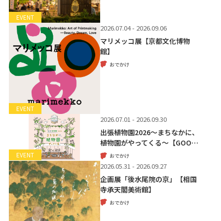
EVENT
2026.07.04 - 2026.09.06
マリメッコ展【京都文化博物
館】
おでかけ
EVENT
2026.07.01 - 2026.09.30
出張植物園2026～まちなかに、
植物園がやってくる～【GOO…
EVENT
おでかけ
2026.05.31 - 2026.09.27
企画展「後水尾院の京」【相国
寺承天閣美術館】
おでかけ