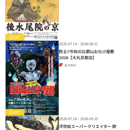
EVENT
2025.07.19 - 2026.08.31
甦る‼令和の比叡山お化け屋敷
2026【大丸京都店】
おでかけ
EVENT
2026.07.18 - 2026.09.23
浮世絵スーパークリエイター 歌