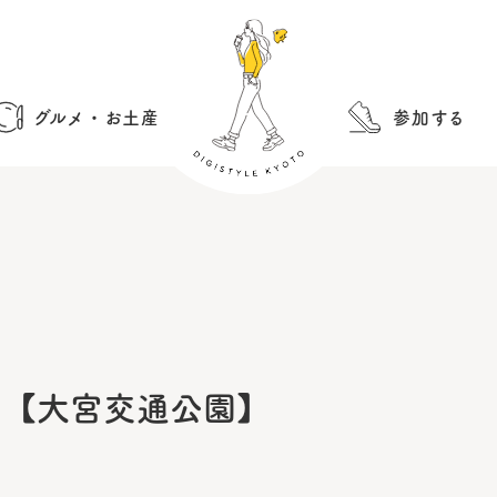
グルメ・お土産
参加する
!!【大宮交通公園】