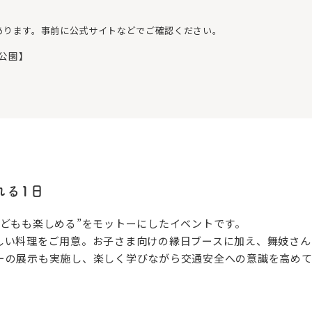
あります。事前に公式サイトなどでご確認ください。
通公園】
れる1日
子どもも楽しめる”をモットーにしたイベントです。
しい料理をご用意。お子さま向けの縁日ブースに加え、舞妓さん
ーの展示も実施し、楽しく学びながら交通安全への意識を高めて