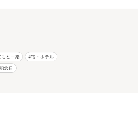
どもと一緒
宿・ホテル
記念日