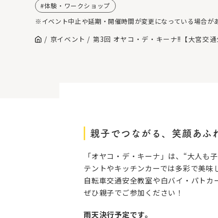
体験・ワークショップ
※イベント中止や延期・開催時間が変更になっている場合が
京イベント
第3回 オヤコ・デ・キーナ!!【大宮交
親子でつながる、笑顔あふ
「オヤコ・デ・キーナ」は、“大人も
テントやキッチンカーでは多彩で美味
自転車交通安全教室や白バイ・パトカ
ぜひ親子でご参加ください！
雨天決行予定です。