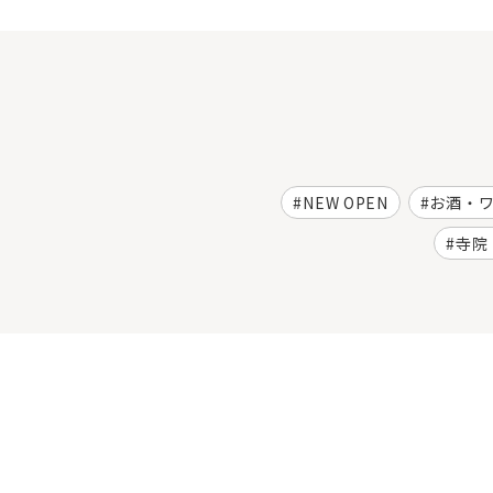
NEW OPEN
お酒・
寺院