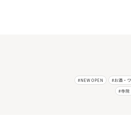
NEW OPEN
お酒・
寺院