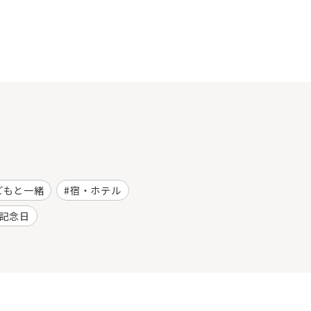
どもと一緒
宿・ホテル
記念日