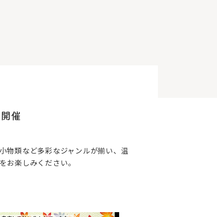
市開催
小物類など多彩なジャンルが揃い、温
をお楽しみください。