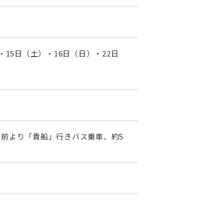
・15日（土）・16日（日）・22日
駅前より「貴船」行きバス乗車、約5