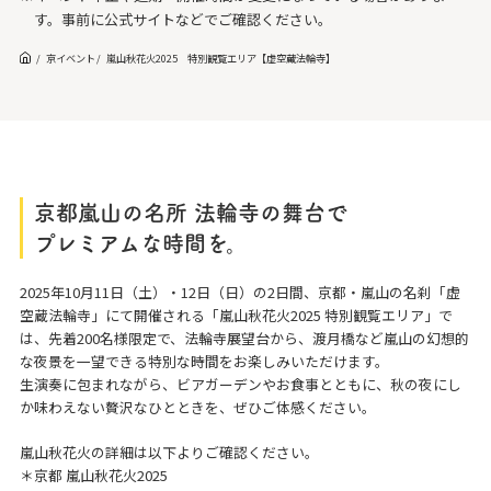
す。事前に公式サイトなどでご確認ください。
京イベント
嵐山秋花火2025 特別観覧エリア【虚空蔵法輪寺】
京都嵐山の名所 法輪寺の舞台で
プレミアムな時間を。
2025年10月11日（土）・12日（日）の2日間、京都・嵐山の名刹「虚
空蔵法輪寺」にて開催される「嵐山秋花火2025 特別観覧エリア」で
は、先着200名様限定で、法輪寺展望台から、渡月橋など嵐山の幻想的
な夜景を一望できる特別な時間をお楽しみいただけます。
生演奏に包まれながら、ビアガーデンやお食事とともに、秋の夜にし
か味わえない贅沢なひとときを、ぜひご体感ください。
嵐山秋花火の詳細は以下よりご確認ください。
＊京都 嵐山秋花火2025