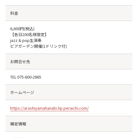
料金
6,600円(税込)
【各日200名様限定】
jazz & pop生演奏
ビアガーデン開催(1ドリンク付)
お問合せ先
TEL
075-600-2865
ホームページ
https://arashiyamahanabi.hp.peraichi.com/
補足情報