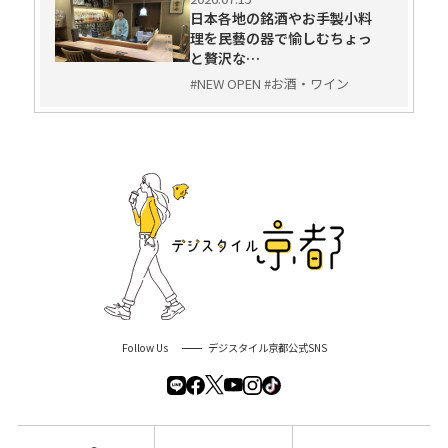
日本各地の銘酒やお手製小料
理を民藝の器で愉しむちょっ
と贅沢な…
#NEW OPEN #お酒・ワイン
Follow Us
デジスタイル京都公式SNS