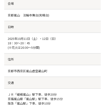
会場
京都嵐山 法輪寺舞台(見晴台)
日時
2025年10月11日（土）・12日（日）
18：30～20：45
(※花火は20:30〜5分間)
住所
京都市西京区嵐山虚空蔵山町
交通
ＪＲ「嵯峨嵐山」駅下車、徒歩20分
京福嵐山線「嵐山駅」駅下車、徒歩15分
阪急「嵐山駅」下車、徒歩10分