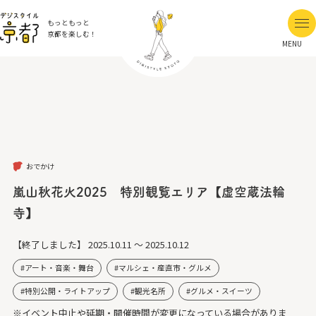
もっともっと
京都を楽しむ！
MENU
おでかけ
嵐山秋花火2025 特別観覧エリア【虚空蔵法輪
寺】
【終了しました】
2025.10.11 ～ 2025.10.12
アート・音楽・舞台
マルシェ・産直市・グルメ
特別公開・ライトアップ
観光名所
グルメ・スイーツ
※イベント中止や延期・開催時間が変更になっている場合がありま