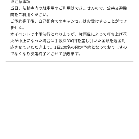
※注意事項
当日、法輪寺内の駐車場のご利用はできませんので、公共交通機
関をご利用ください。
ご予約完了後、自己都合でのキャンセルはお受けすることができ
ません。
本イベントは小雨決行となりますが、強雨風によって打ち上げ花
火が中止になった場合は手数料330円を差し引いた金額を返金対
応させていただきます。1日200名の限定予約となっておりますの
でなくなり次第終了とさせて頂きます。