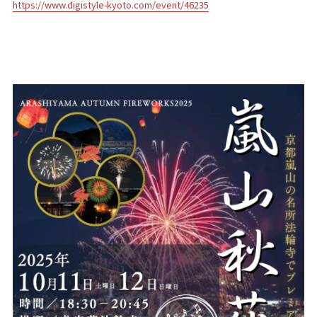
https://www.digistyle-kyoto.com/event/46235