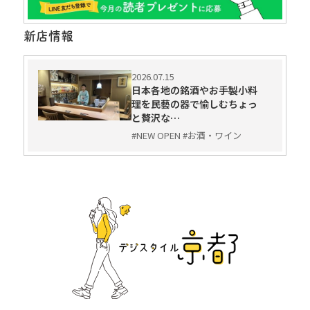
新店情報
2026.07.15
日本各地の銘酒やお手製小料
理を民藝の器で愉しむちょっ
と贅沢な…
#NEW OPEN #お酒・ワイン