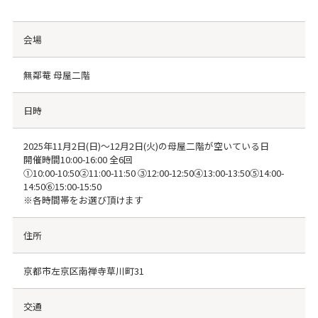
会場
無鄰菴 母屋二階
日時
2025年11月2日(日)～12月2日(火)の母屋二階が空いている日
開催時間10:00-16:00 全6回
①10:00-10:50②11:00-11:50 ③12:00-12:50④13:00-13:50⑤14:00-
14:50⑥15:00-15:50
※各時間帯をお選び頂けます
住所
京都市左京区南禅寺草川町31
交通