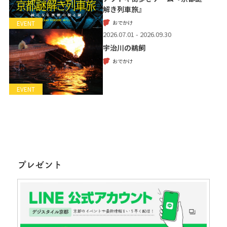
解き列車旅』
おでかけ
EVENT
2026.07.01 - 2026.09.30
宇治川の鵜飼
おでかけ
EVENT
プレゼント