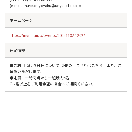
(e-mail) murinan-yoyaku@ueyakato.co.jp
ホームページ
https://murin-an.jp/events/20251102-1202/
補足情報
●ご利用頂ける日程についてはHPの「ご予約はこちら」より、ご
確認いただけます。
●定員：一時間当たり一組最大6名
※7名以上をご利用希望の場合はご相談ください。