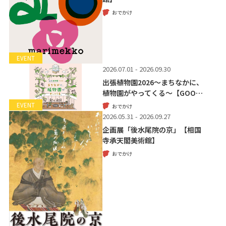
おでかけ
EVENT
2026.07.01 - 2026.09.30
出張植物園2026～まちなかに、
植物園がやってくる～【GOO…
EVENT
おでかけ
2026.05.31 - 2026.09.27
企画展「後水尾院の京」【相国
寺承天閣美術館】
おでかけ