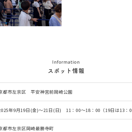
Information
スポット情報
京都市左京区 平安神宮前岡崎公園
2025年9月19日(金)～21日(日) 11：00～18：00（19日は13：
京都市左京区岡崎最勝寺町