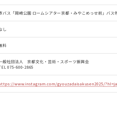
市バス「岡崎公園 ロームシアター京都・みやこめっせ前」バス
なし
無料
一般社団法人 京都文化・芸術・スポーツ振興会
TEL
075-600-2865
https://www.instagram.com/gyouzadaisakusen2025/?hl=j