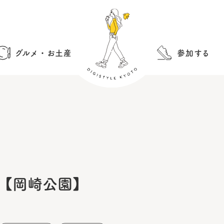
グルメ・お土産
参加する
5【岡崎公園】